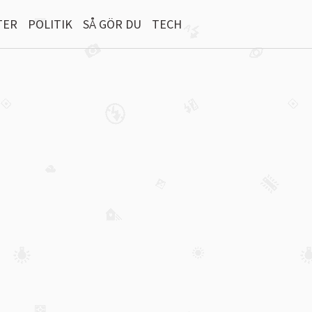
TER
POLITIK
SÅ GÖR DU
TECH