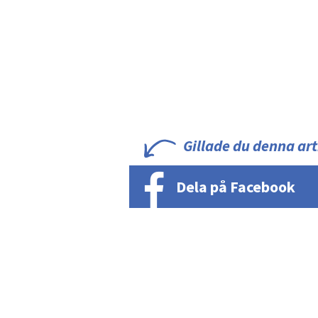
Gillade du denna art
Dela på Facebook