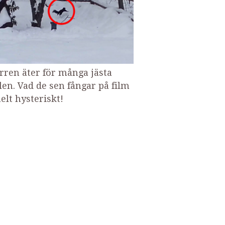
rren äter för många jästa
len. Vad de sen fångar på film
elt hysteriskt!