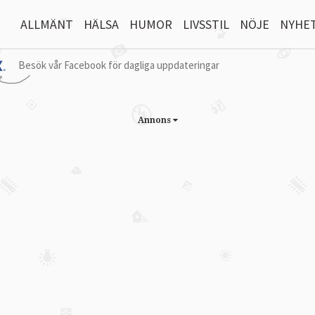
ALLMÄNT
HÄLSA
HUMOR
LIVSSTIL
NÖJE
NYHE
Besök vår Facebook för dagliga uppdateringar
Annons