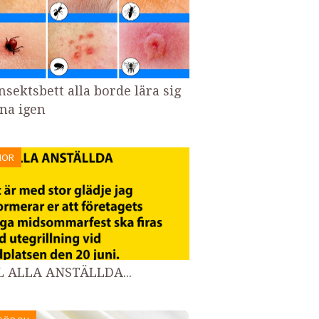
nsektsbett alla borde lära sig
na igen
MOR
L ALLA ANSTÄLLDA...