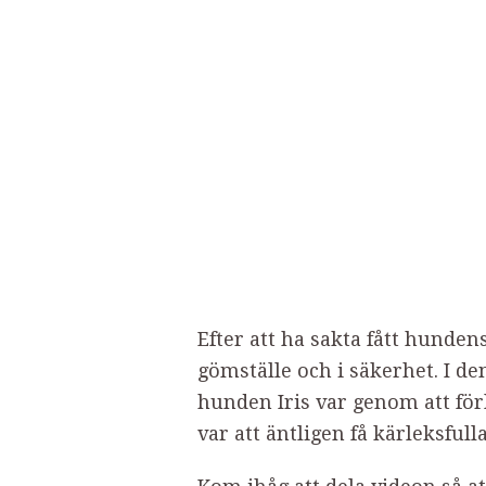
Efter att ha sakta fått hunden
gömställe och i säkerhet. I d
hunden Iris var genom att för
var att äntligen få kärleksfu