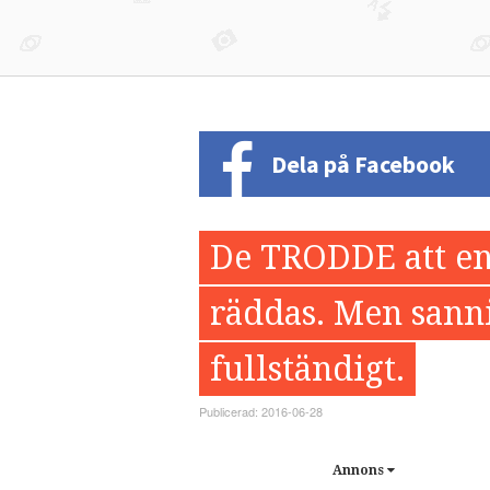
Dela på Facebook
De TRODDE att e
räddas. Men san
fullständigt.
Publicerad: 2016-06-28
Annons