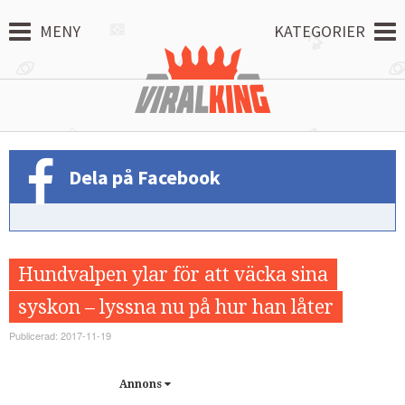
MENY
KATEGORIER
Dela på Facebook
Hundvalpen ylar för att väcka sina
syskon – lyssna nu på hur han låter
Publicerad: 2017-11-19
Annons