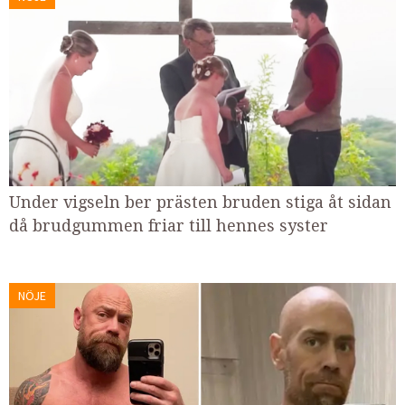
Under vigseln ber prästen bruden stiga åt sidan
då brudgummen friar till hennes syster
NÖJE