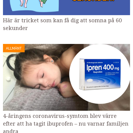
Här är tricket som kan få dig att somna på 60
sekunder
ALLMÄNT
4-åringens coronavirus-symtom blev värre
efter att ha tagit ibuprofen – nu varnar familjen
andra