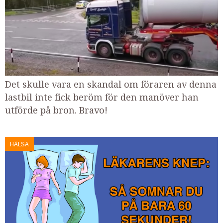
Det skulle vara en skandal om föraren av denna
lastbil inte fick beröm för den manöver han
utförde på bron. Bravo!
HÄLSA