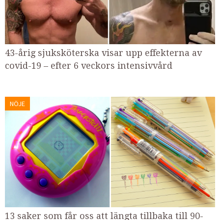
43-årig sjuksköterska visar upp effekterna av
covid-19 – efter 6 veckors intensivvård
NÖJE
13 saker som får oss att längta tillbaka till 90-