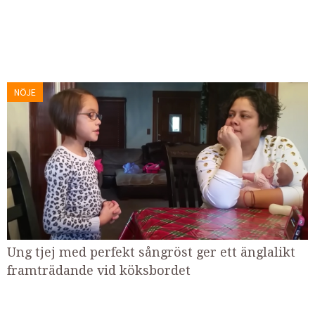
NÖJE
Ung tjej med perfekt sångröst ger ett änglalikt
framträdande vid köksbordet