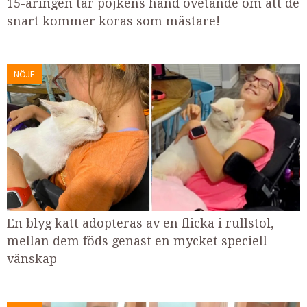
15-åringen tar pojkens hand ovetande om att de
snart kommer koras som mästare!
NÖJE
En blyg katt adopteras av en flicka i rullstol,
mellan dem föds genast en mycket speciell
vänskap