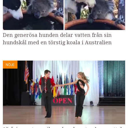
Den generösa hunden delar vatten från sin
hundskål med en törstig koala i Australien
NÖJE