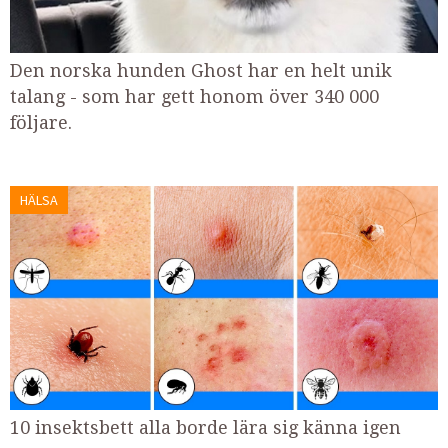
Den norska hunden Ghost har en helt unik
talang - som har gett honom över 340 000
följare.
HÄLSA
10 insektsbett alla borde lära sig känna igen