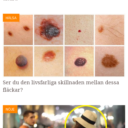
HÄLSA
Ser du den livsfarliga skillnaden mellan dessa
fläckar?
NÖJE