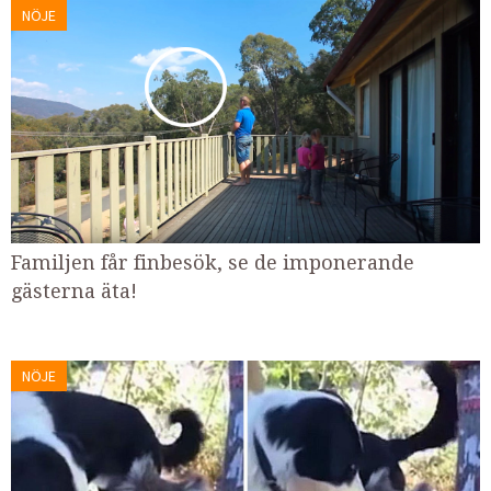
NÖJE
Familjen får finbesök, se de imponerande
gästerna äta!
NÖJE