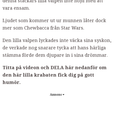
denna stackars lilla valpen inte nöjd med att
vara ensam.
Ljudet som kommer ut ur munnen låter dock
mer som Chewbacca från Star Wars.
Den lilla valpen lyckades inte väcka sina syskon,
de verkade nog snarare tycka att hans härliga
stämma förde dem djupare in i sina drömmar.
Titta på videon och DELA här nedanför om
den här lilla krabaten fick dig på gott
humör.
Annons