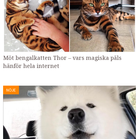
Möt bengalkatten Thor – vars magiska päls
hänför hela internet
NÖJE