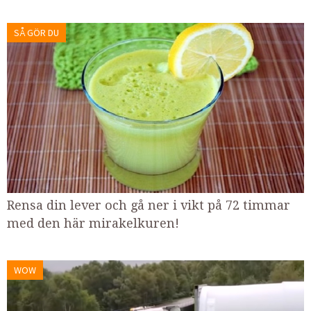
SÅ GÖR DU
Rensa din lever och gå ner i vikt på 72 timmar
med den här mirakelkuren!
WOW