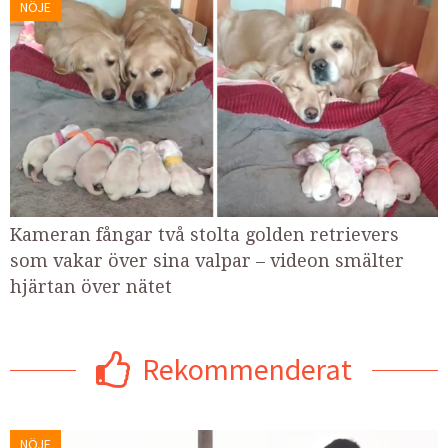
NÖJE
Kameran fångar två stolta golden retrievers
som vakar över sina valpar – videon smälter
hjärtan över nätet
Rekommenderat
NÖJE