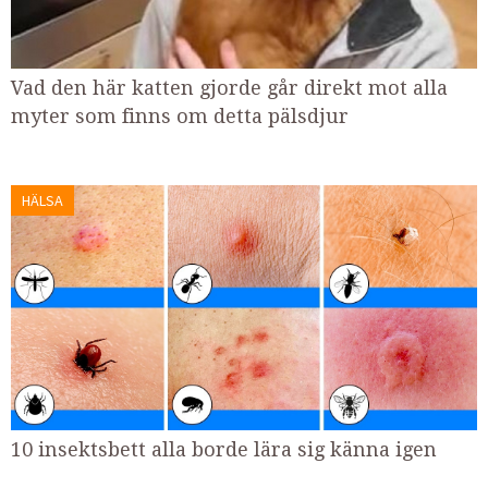
Vad den här katten gjorde går direkt mot alla
myter som finns om detta pälsdjur
HÄLSA
10 insektsbett alla borde lära sig känna igen