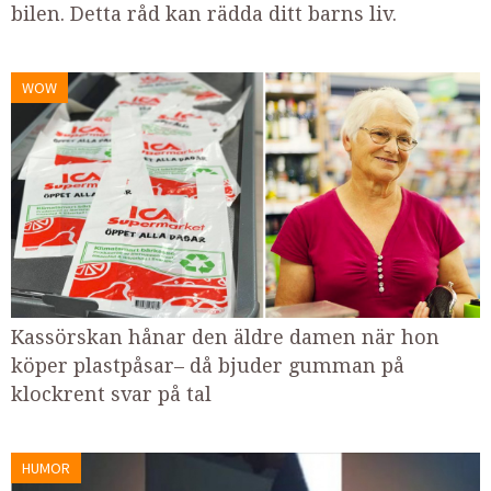
bilen. Detta råd kan rädda ditt barns liv.
WOW
Kassörskan hånar den äldre damen när hon
köper plastpåsar– då bjuder gumman på
klockrent svar på tal
HUMOR