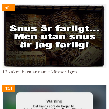
NÖJE
13 saker bara snusare känner igen
NÖJE