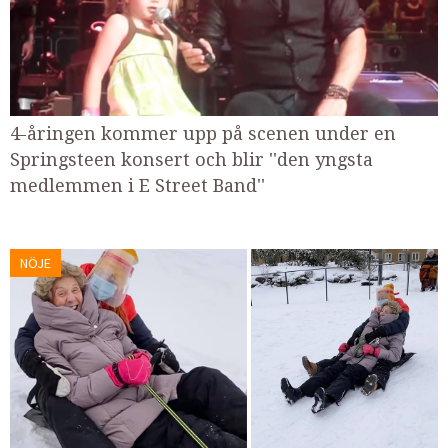
4-åringen kommer upp på scenen under en
Springsteen konsert och blir ''den yngsta
medlemmen i E Street Band''
NÖJE