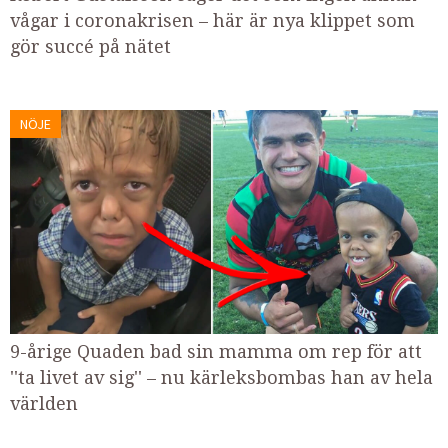
vågar i coronakrisen – här är nya klippet som
gör succé på nätet
NÖJE
9-årige Quaden bad sin mamma om rep för att
''ta livet av sig'' – nu kärleksbombas han av hela
världen