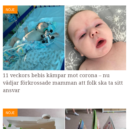
NÖJE
11 veckors bebis kämpar mot corona – nu
vädjar förkrossade mamman att folk ska ta sitt
ansvar
NÖJE