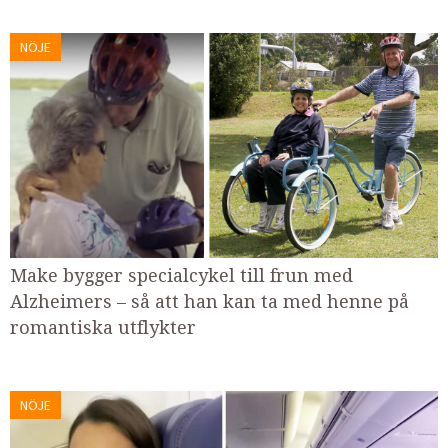
NÖJE
Make bygger specialcykel till frun med
Alzheimers – så att han kan ta med henne på
romantiska utflykter
NÖJE