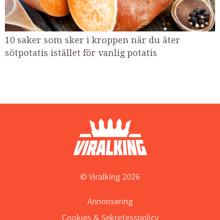
10 saker som sker i kroppen när du äter
sötpotatis istället för vanlig potatis
© Viralking 2026
Annonsering
Cookies & Sekretesspolicy