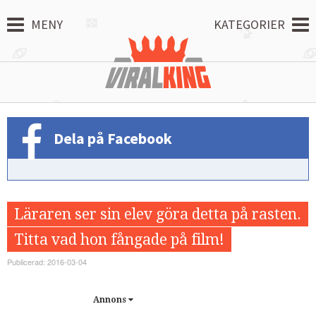
MENY
KATEGORIER
Dela på Facebook
Läraren ser sin elev göra detta på rasten.
Titta vad hon fångade på film!
Publicerad: 2016-03-04
Annons