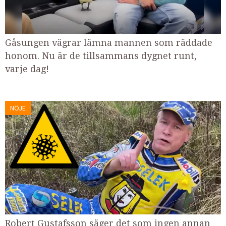
Gåsungen vägrar lämna mannen som räddade
honom. Nu är de tillsammans dygnet runt,
varje dag!
NÖJE
Robert Gustafsson säger det som ingen annan