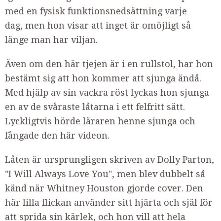
med en fysisk funktionsnedsättning varje
dag, men hon visar att inget är omöjligt så
länge man har viljan.
Även om den här tjejen är i en rullstol, har hon
bestämt sig att hon kommer att sjunga ändå.
Med hjälp av sin vackra röst lyckas hon sjunga
en av de svåraste låtarna i ett felfritt sätt.
Lyckligtvis hörde läraren henne sjunga och
fångade den här videon.
Låten är ursprungligen skriven av Dolly Parton,
"I Will Always Love You", men blev dubbelt så
känd när Whitney Houston gjorde cover. Den
här lilla flickan använder sitt hjärta och själ för
att sprida sin kärlek, och hon vill att hela