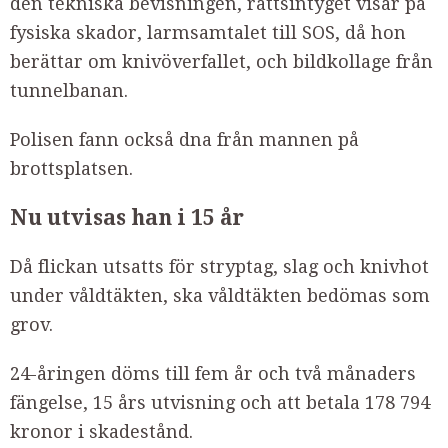
den tekniska bevisningen, rättsintyget visar på
fysiska skador, larmsamtalet till SOS, då hon
berättar om knivöverfallet, och bildkollage från
tunnelbanan.
Polisen fann också dna från mannen på
brottsplatsen.
Nu utvisas han i 15 år
Då flickan utsatts för stryptag, slag och knivhot
under våldtäkten, ska våldtäkten bedömas som
grov.
24-åringen döms till fem år och två månaders
fängelse, 15 års utvisning och att betala 178 794
kronor i skadestånd.