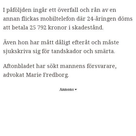
I påföljden ingår ett överfall och rån av en
annan flickas mobiltelefon där 24-åringen döms
att betala 25 792 kronor i skadestånd.
Även hon har mått dåligt efteråt och måste
sjukskriva sig för tandskador och smärta.
Aftonbladet har sökt mannens försvarare,
advokat Marie Fredborg.
Annons