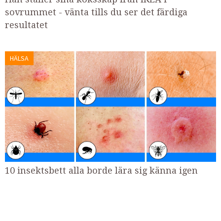
sovrummet - vänta tills du ser det färdiga
resultatet
HÄLSA
10 insektsbett alla borde lära sig känna igen