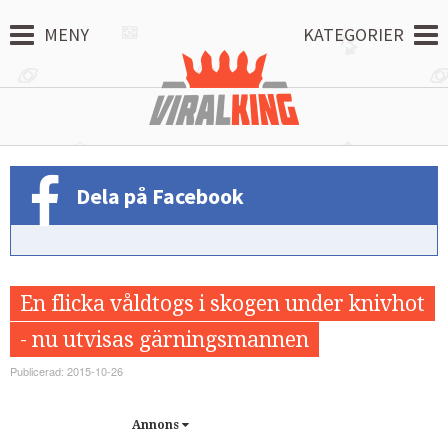
MENY
KATEGORIER
Dela på Facebook
En flicka våldtogs i skogen under knivhot
- nu utvisas gärningsmannen
Publicerad: 2015-10-26
Annons