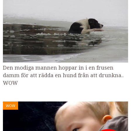
Den modiga mannen hoppar in i en frusen
damm för att rädda en hund från att drunkna..
WOW
WOW