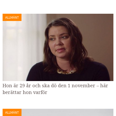
ALLMÄNT
Hon är 29 år och ska dö den 1 november – här
berättar hon varför
ALLMÄNT