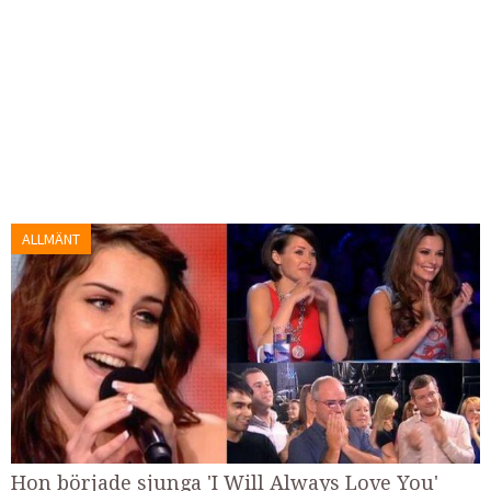
ALLMÄNT
Hon började sjunga 'I Will Always Love You'