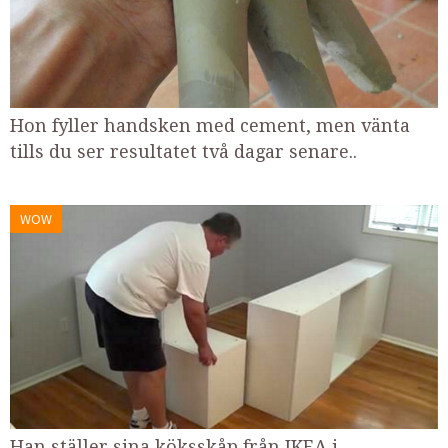
Hon fyller handsken med cement, men vänta
tills du ser resultatet två dagar senare..
WOW
Han ställer sina köksskåp från IKEA i