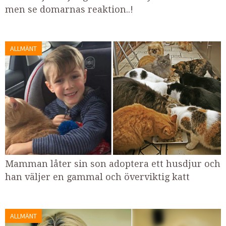
men se domarnas reaktion..!
ALLMÄNT
Mamman låter sin son adoptera ett husdjur och
han väljer en gammal och överviktig katt
ALLMÄNT