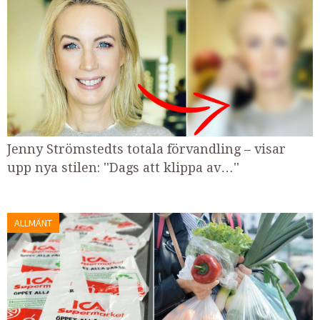
Jenny Strömstedts totala förvandling – visar
upp nya stilen: ''Dags att klippa av…''
ALLMÄNT