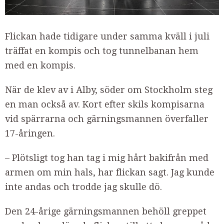
Flickan hade tidigare under samma kväll i juli
träffat en kompis och tog tunnelbanan hem
med en kompis.
När de klev av i Alby, söder om Stockholm steg
en man också av. Kort efter skils kompisarna
vid spärrarna och gärningsmannen överfaller
17-åringen.
– Plötsligt tog han tag i mig hårt bakifrån med
armen om min hals, har flickan sagt. Jag kunde
inte andas och trodde jag skulle dö.
Den 24-årige gärningsmannen behöll greppet