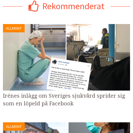
Rekommenderat
ALLMÄNT
Irénes inlägg om Sveriges sjukvård sprider sig
som en löpeld på Facebook
ALLMÄNT