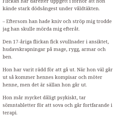
Flickan har därefter uppgett i förhör att hon
kände stark dödsångest under våldtäkten.
– Eftersom han hade kniv och ströp mig trodde
jag han skulle mörda mig efteråt.
Den 17-åriga flickan fick svullnader i ansiktet,
hudavskrapningar på mage, rygg, armar och
ben.
Hon har varit rädd för att gå ut. När hon väl går
ut så kommer hennes kompisar och möter
henne, men det är sällan hon går ut.
Hon mår mycket dåligt psykiskt, tar
sömntabletter för att sova och går fortfarande i
terapi.