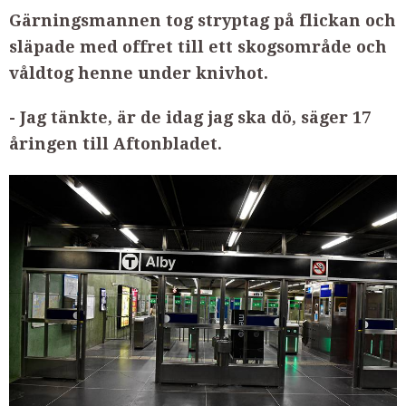
Gärningsmannen tog stryptag på flickan och
släpade med offret till ett skogsområde och
våldtog henne under knivhot.
- Jag tänkte, är de idag jag ska dö, säger 17
åringen till Aftonbladet.