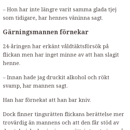
– Hon har inte längre varit samma glada tjej
som tidigare, har hennes väninna sagt.
Gärningsmannen förnekar
24-åringen har erkänt våldtäktsförsök på
flickan men har inget minne av att han slagit
henne.
– Innan hade jag druckit alkohol och rökt
svamp, har mannen sagt.
Han har förnekat att han bar kniv.
Dock finner tingsrätten flickans berättelse mer
trovärdig än mannens och att den får stöd av