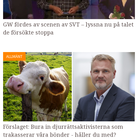
GW fördes av scenen av SVT – lyssna nu på talet
de försökte stoppa
ALLMÄNT
Förslaget: Bura in djurrättsaktivisterna som
trakasserar våra bönder - håller du med?