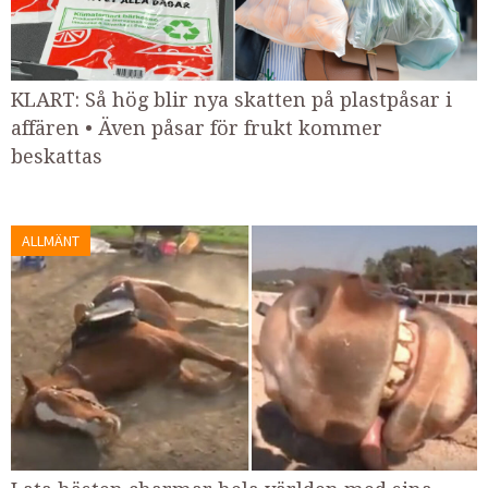
KLART: Så hög blir nya skatten på plastpåsar i
affären • Även påsar för frukt kommer
beskattas
ALLMÄNT