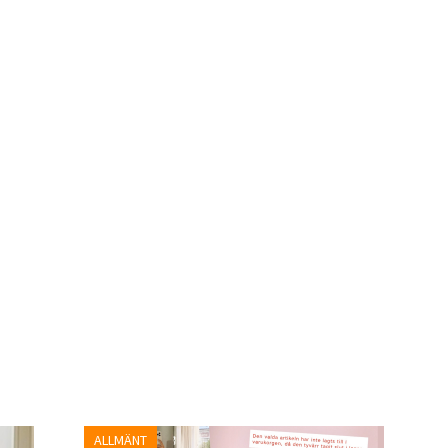
ALLMÄNT