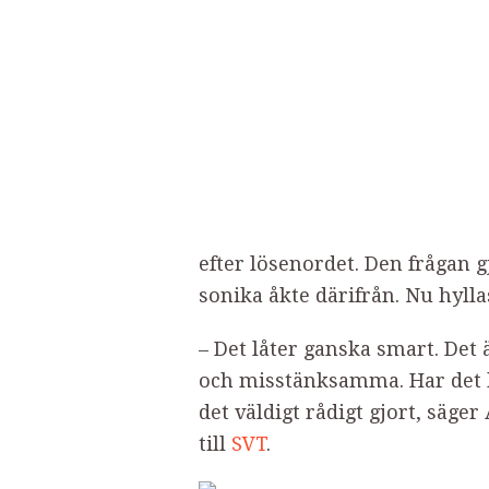
efter lösenordet. Den frågan 
sonika åkte därifrån. Nu hylla
– Det låter ganska smart. Det
och misstänksamma. Har det h
det väldigt rådigt gjort, säge
till
SVT
.