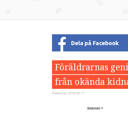
Dela på Facebook
Föräldrarnas gen
från okända kidn
Publicerad: 2018-09-17
Annons