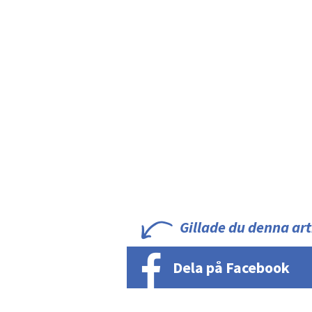
Gillade du denna art
Dela på Facebook