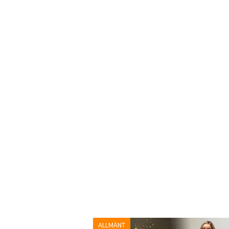
ALLMÄNT