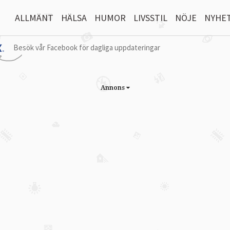
ALLMÄNT
HÄLSA
HUMOR
LIVSSTIL
NÖJE
NYHE
Besök vår Facebook för dagliga uppdateringar
Annons