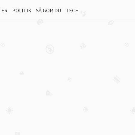
TER
POLITIK
SÅ GÖR DU
TECH