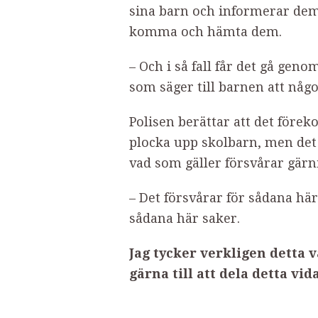
sina barn och informerar dem
komma och hämta dem.
– Och i så fall får det gå gen
som säger till barnen att n
Polisen berättar att det för
plocka upp skolbarn, men det 
vad som gäller försvårar gär
– Det försvårar för sådana hä
sådana här saker.
Jag tycker verkligen detta va
gärna till att dela detta vid