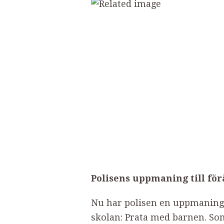
Polisens uppmaning till fö
Nu har polisen en uppmaning t
skolan: Prata med barnen. Som