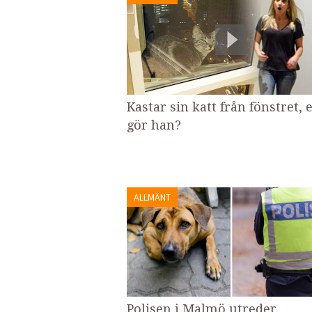
Kastar sin katt från fönstret, e
gör han?
ALLMÄNT
Polisen i Malmö utreder