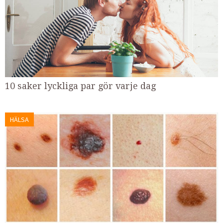
10 saker lyckliga par gör varje dag
HÄLSA