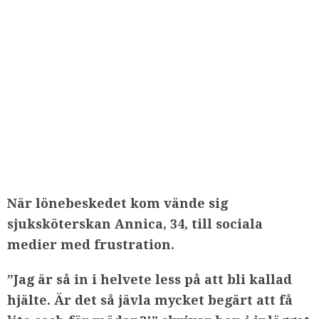
När lönebeskedet kom vände sig
sjuksköterskan Annica, 34, till sociala
medier med frustration.
”Jag är så in i helvete less på att bli kallad
hjälte. Är det så jävla mycket begärt att få