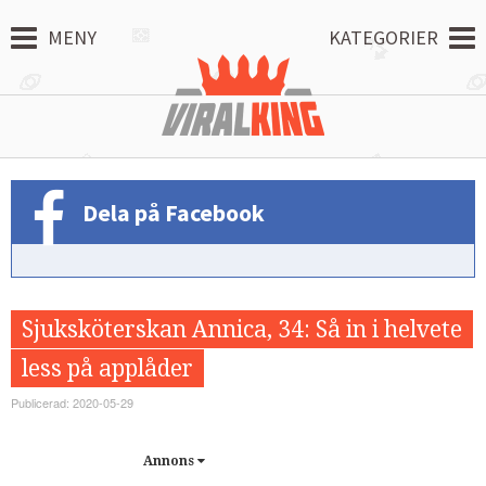
MENY
KATEGORIER
Dela på Facebook
Sjuksköterskan Annica, 34: Så in i helvete
less på applåder
Publicerad: 2020-05-29
Annons