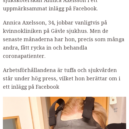
sjuksköterskan Annica Axelsson i ett
uppmärksammat inlägg på Facebook.
Annica Axelsson, 34, jobbar vanligtvis på
kvinnokliniken på Gävle sjukhus. Men de
senaste månaderna har hon, precis som många
andra, fått rycka in och behandla
coronapatienter.
Arbetsförhållandena är tuffa och sjukvården
står under hög press, vilket hon berättar om i
ett inlägg på Facebook