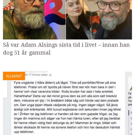
Så var Adam Alsings sista tid i livet – innan han
dog 51 år gammal
ALLMÄNT