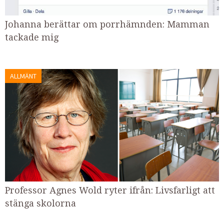
Johanna berättar om porrhämnden: Mamman
tackade mig
ALLMÄNT
Professor Agnes Wold ryter ifrån: Livsfarligt att
stänga skolorna