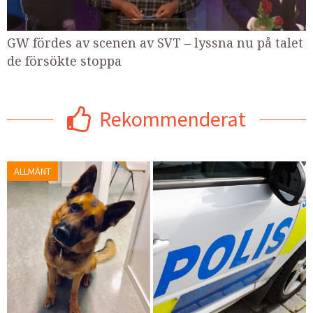
GW fördes av scenen av SVT – lyssna nu på talet
de försökte stoppa
Rekommenderat
ALLMÄNT