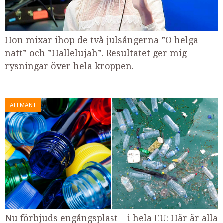
Hon mixar ihop de två julsångerna ”O helga
natt” och ”Hallelujah”. Resultatet ger mig
rysningar över hela kroppen.
ALLMÄNT
Nu förbjuds engångsplast – i hela EU: Här är alla