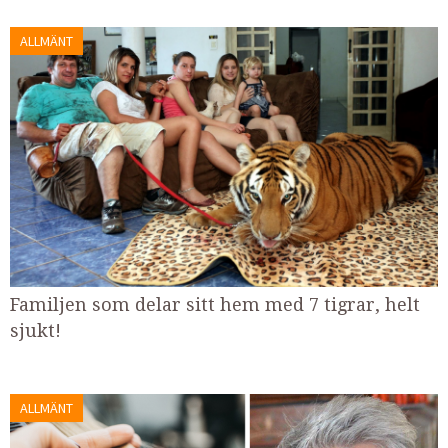
ALLMÄNT
Familjen som delar sitt hem med 7 tigrar, helt
sjukt!
ALLMÄNT