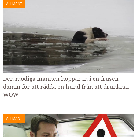
ALLMÄNT
Den modiga mannen hoppar in i en frusen
damm för att rädda en hund från att drunkna..
WOW
ALLMÄNT