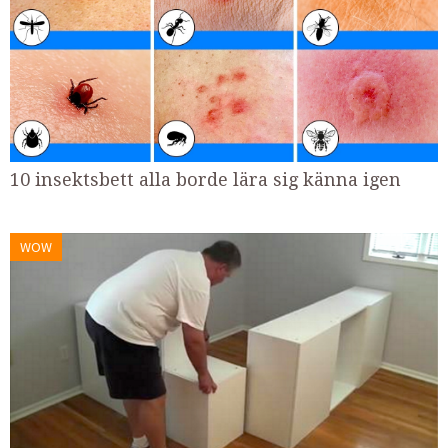
10 insektsbett alla borde lära sig känna igen
WOW