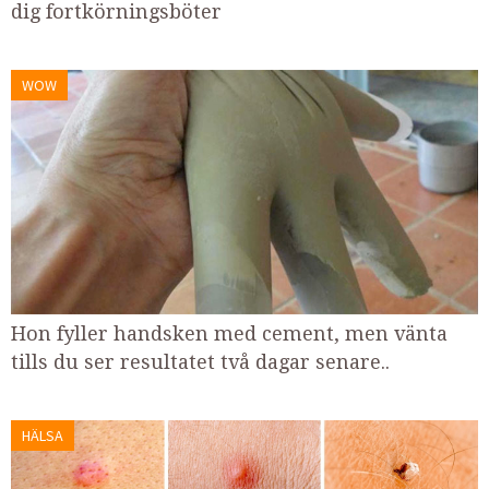
dig fortkörningsböter
WOW
Hon fyller handsken med cement, men vänta
tills du ser resultatet två dagar senare..
HÄLSA