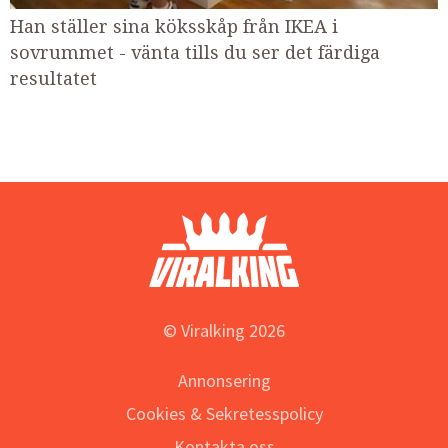
Han ställer sina köksskåp från IKEA i
sovrummet - vänta tills du ser det färdiga
resultatet
© Viralking 2026
Annonsering
Cookies & Sekretesspolicy
Kontakta oss