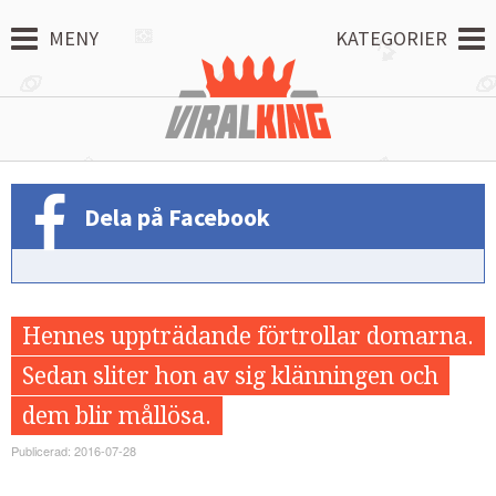
MENY
KATEGORIER
Dela på Facebook
Hennes uppträdande förtrollar domarna.
Sedan sliter hon av sig klänningen och
dem blir mållösa.
Publicerad: 2016-07-28