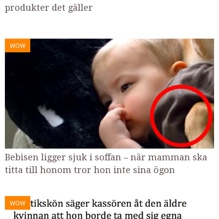
produkter det gäller
WOW
Bebisen ligger sjuk i soffan – när mamman ska
titta till honom tror hon inte sina ögon
WOW