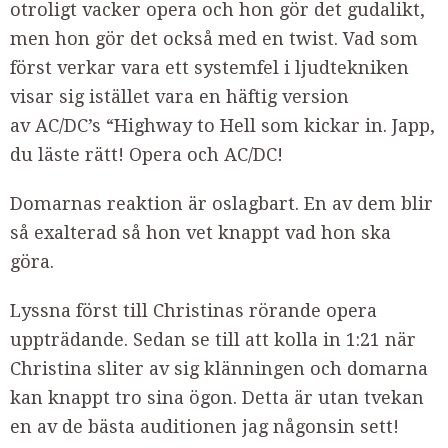
otroligt vacker opera
och hon gör det gudalikt,
men hon gör det också med en twist. V
ad som
först verkar vara ett systemfel i ljudtekniken
visar sig istället vara en häftig version
av AC/DC’s “Highway to Hell som kickar in. Japp,
du läste rätt! Opera och AC/DC!
Domarnas reaktion är oslagbart. En av dem blir
så exalterad så hon vet knappt vad hon ska
göra.
Lyssna först till Christinas rörande opera
uppträdande. Sedan se till att kolla in 1:21 när
Christina sliter av sig klänningen och domarna
kan knappt tro sina ögon. Detta är utan tvekan
en av de bästa auditionen jag någonsin sett!