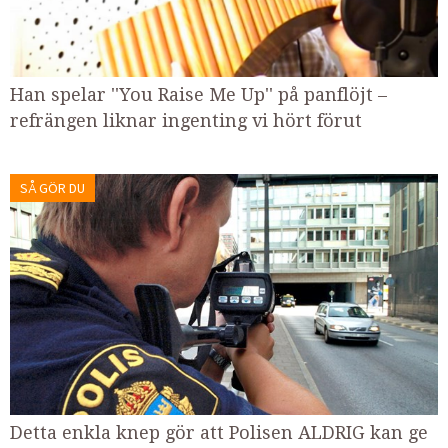
Han spelar ''You Raise Me Up'' på panflöjt –
refrängen liknar ingenting vi hört förut
SÅ GÖR DU
Detta enkla knep gör att Polisen ALDRIG kan ge