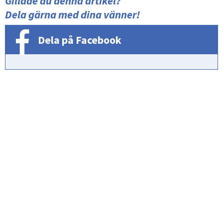
Gillade du denna artikel?
Dela gärna med dina vänner!
Dela på Facebook