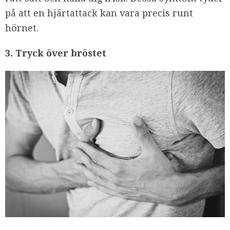
på att en hjärtattack kan vara precis runt
hörnet.
3. Tryck över bröstet