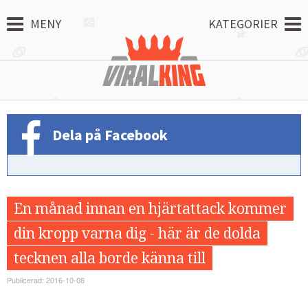
MENY
KATEGORIER
Dela på Facebook
En månad innan en hjärtattack kommer
din kropp varna dig - här är de dolda
tecknen alla borde känna till
Publicerad: 2016-10-08