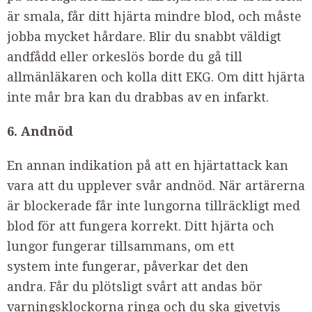
är smala, får ditt hjärta mindre blod, och måste
jobba mycket hårdare. Blir du snabbt väldigt
andfådd eller orkeslös borde du gå till
allmänläkaren och kolla ditt EKG. Om ditt hjärta
inte mår bra kan du drabbas av en infarkt.
6. Andnöd
En annan indikation på att en hjärtattack kan
vara att du upplever svår andnöd. När artärerna
är blockerade får inte lungorna tillräckligt med
blod för att fungera korrekt. Ditt hjärta och
lungor fungerar tillsammans, om ett
system inte fungerar, påverkar det den
andra. Får du plötsligt svårt att andas bör
varningsklockorna ringa och du ska givetvis