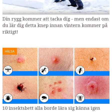
Din rygg kommer att tacka dig - men endast om
du lär dig detta knep innan vintern kommer på
riktigt!
HÄLSA
10 insektsbett alla borde lära sig känna igen