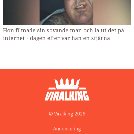
Hon filmade sin sovande man och la ut det på
internet - dagen efter var han en stjärna!
© Viralking 2026
Annonsering