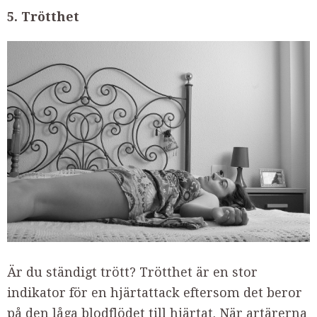
5. Trötthet
Är du ständigt trött? Trötthet är en stor
indikator för en hjärtattack eftersom det beror
på den låga blodflödet till hjärtat. När artärerna