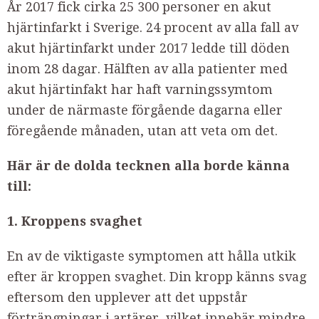
År 2017 fick cirka 25 300 personer en akut
hjärtinfarkt i Sverige. 24 procent av alla fall av
akut hjärtinfarkt under 2017 ledde till döden
inom 28 dagar. Hälften av alla patienter med
akut hjärtinfakt har haft varningssymtom
under de närmaste förgående dagarna eller
föregående månaden, utan att veta om det.
Här är de dolda tecknen alla borde känna
till:
1. Kroppens svaghet
En av de viktigaste symptomen att hålla utkik
efter är kroppen svaghet. Din kropp känns svag
eftersom den upplever att det uppstår
förträngningar i artärer, vilket innebär mindre