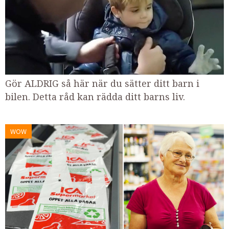
Gör ALDRIG så här när du sätter ditt barn i
bilen. Detta råd kan rädda ditt barns liv.
WOW