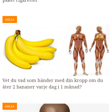
paket cigaretter
HÄLSA
Vet du vad som händer med din kropp om du
äter 2 bananer varje dag i 1 månad?
HÄLSA