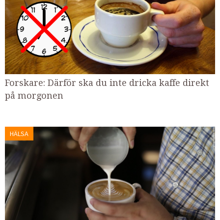
Forskare: Därför ska du inte dricka kaffe direkt
på morgonen
HÄLSA