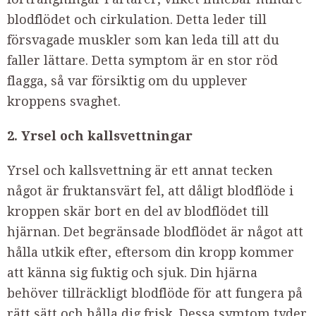
blodflödet och cirkulation. Detta leder till
försvagade muskler som kan leda till att du
faller lättare. Detta symptom är en stor röd
flagga, så var försiktig om du upplever
kroppens svaghet.
2. Yrsel och kallsvettningar
Yrsel och kallsvettning är ett annat tecken
något är fruktansvärt fel, att dåligt blodflöde i
kroppen skär bort en del av blodflödet till
hjärnan. Det begränsade blodflödet är något att
hålla utkik efter, eftersom din kropp kommer
att känna sig fuktig och sjuk. Din hjärna
behöver tillräckligt blodflöde för att fungera på
rätt sätt och hålla dig frisk. Dessa symtom tyder