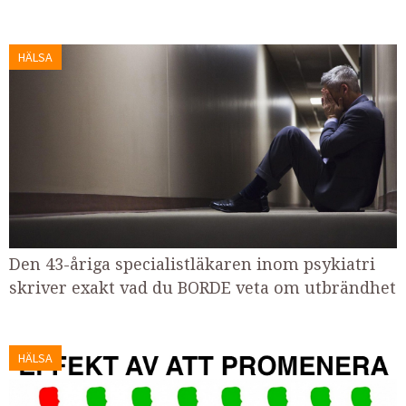
HÄLSA
Den 43-åriga specialistläkaren inom psykiatri
skriver exakt vad du BORDE veta om utbrändhet
HÄLSA