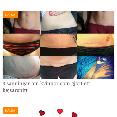
HÄLSA
3 sanningar om kvinnor som gjort ett
kejsarsnitt
HÄLSA