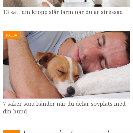
13 sätt din kropp slår larm när du är stressad
HÄLSA
7 saker som händer när du delar sovplats med
din hund