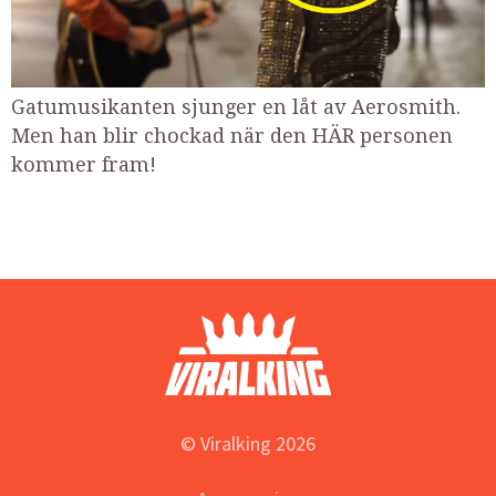
Gatumusikanten sjunger en låt av Aerosmith.
Men han blir chockad när den HÄR personen
kommer fram!
© Viralking 2026