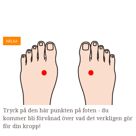
HÄLSA
Tryck på den här punkten på foten - du
kommer bli förvånad över vad det verkligen gör
för din kropp!