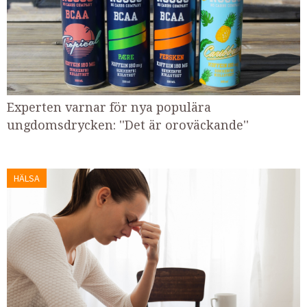
Experten varnar för nya populära
ungdomsdrycken: ''Det är oroväckande''
HÄLSA