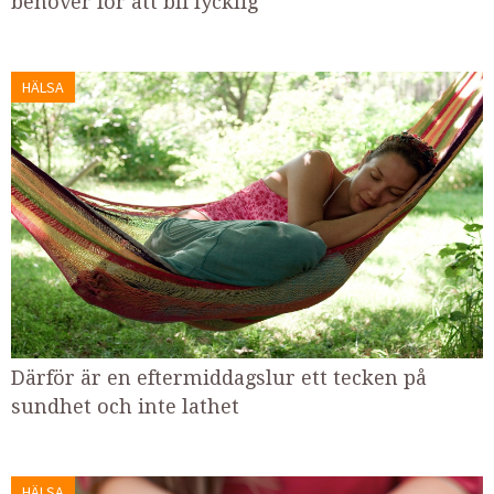
behöver för att bli lycklig
HÄLSA
Därför är en eftermiddagslur ett tecken på
sundhet och inte lathet
HÄLSA