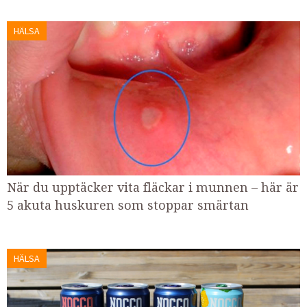
HÄLSA
När du upptäcker vita fläckar i munnen – här är
5 akuta huskuren som stoppar smärtan
HÄLSA