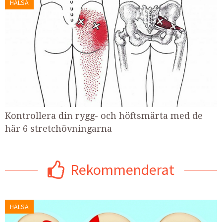
HÄLSA
Kontrollera din rygg- och höftsmärta med de
här 6 stretchövningarna
Rekommenderat
HÄLSA