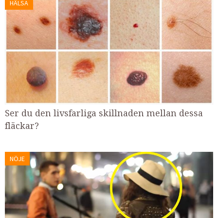
HÄLSA
Ser du den livsfarliga skillnaden mellan dessa
fläckar?
NÖJE