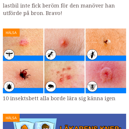
lastbil inte fick beröm för den manöver han
utförde på bron. Bravo!
HÄLSA
10 insektsbett alla borde lära sig känna igen
HÄLSA