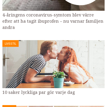
4-åringens coronavirus-symtom blev värre
efter att ha tagit ibuprofen – nu varnar familjen
andra
LIVSSTIL
10 saker lyckliga par gör varje dag