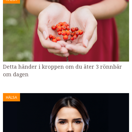
Detta händer i kroppen om du äter 3 rönnbär
om dagen
HÄLSA