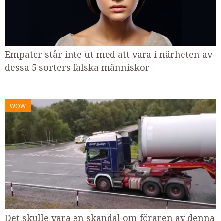
Empater står inte ut med att vara i närheten av
dessa 5 sorters falska människor
WOW
Det skulle vara en skandal om föraren av denna