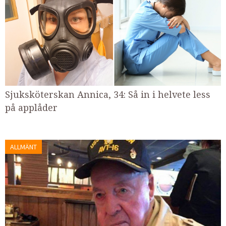
Sjuksköterskan Annica, 34: Så in i helvete less
på applåder
ALLMÄNT