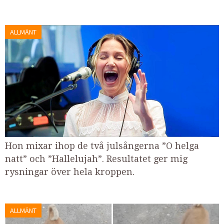
ALLMÄNT
Hon mixar ihop de två julsångerna ”O helga
natt” och ”Hallelujah”. Resultatet ger mig
rysningar över hela kroppen.
ALLMÄNT