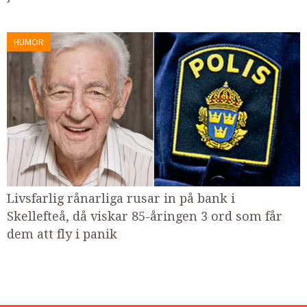
HUMOR
Livsfarlig rånarliga rusar in på bank i
Skellefteå, då viskar 85-åringen 3 ord som får
dem att fly i panik