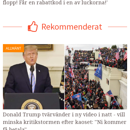
flopp! Får en rabattkod i en av luckorna!'
Rekommenderat
ALLMÄNT
Donald Trump tvärvänder i ny video i natt - vill
minska kritikstormen efter kaoset: ''Ni kommer
få betala''