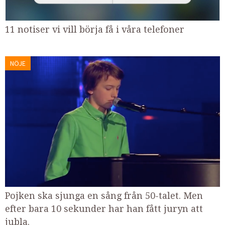
11 notiser vi vill börja få i våra telefoner
NÖJE
Pojken ska sjunga en sång från 50-talet. Men
efter bara 10 sekunder har han fått juryn att
jubla.