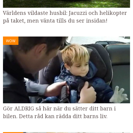
Världens vildaste husbil: Jacuzzi och helikopter
på taket, men vänta tills du ser insidan!
WOW
Gör ALDRIG så här när du sätter ditt barn i
bilen. Detta råd kan rädda ditt barns liv.