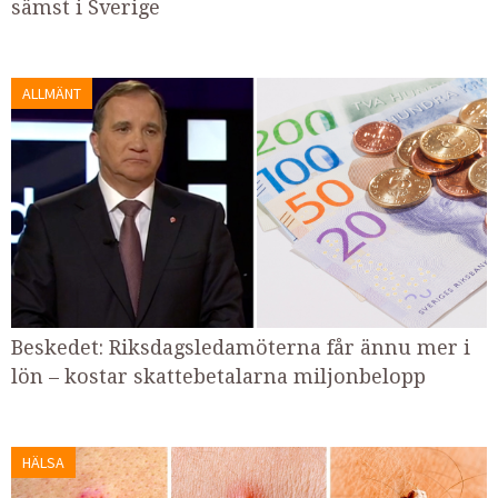
sämst i Sverige
ALLMÄNT
Beskedet: Riksdagsledamöterna får ännu mer i
lön – kostar skattebetalarna miljonbelopp
HÄLSA