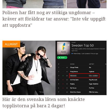
Polisen har fått nog av stökiga ungdomar –
kräver att föräldrar tar ansvar: ''Inte vår uppgift
att uppfostra''
ALLMÄNT
Här är den svenska låten som knäckte
topplistorna på bara 2 dagar!