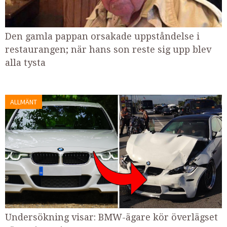
Den gamla pappan orsakade uppståndelse i
restaurangen; när hans son reste sig upp blev
alla tysta
ALLMÄNT
Undersökning visar: BMW-ägare kör överlägset