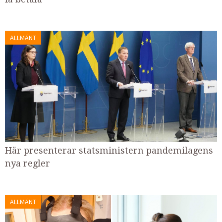
ALLMÄNT
Här presenterar statsministern pandemilagens
nya regler
ALLMÄNT