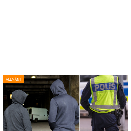
ALLMÄNT