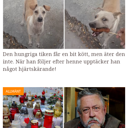
Den hungriga tiken får en bit kött, men äter den
inte. När han följer efter henne upptäcker han
något hjärtskärande!
ALLMÄNT