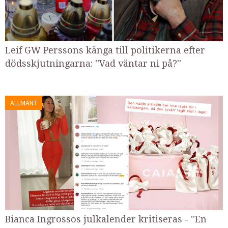
Leif GW Perssons känga till politikerna efter
dödsskjutningarna: ''Vad väntar ni på?''
ALLMÄNT
Bianca Ingrossos julkalender kritiseras - ''En