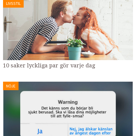
LIVSSTIL
10 saker lyckliga par gör varje dag
NÖJE