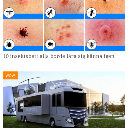
10 insektsbett alla borde lära sig känna igen
WOW