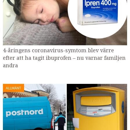
4-åringens coronavirus-symtom blev värre
efter att ha tagit ibuprofen – nu varnar familjen
andra
ALLMÄNT