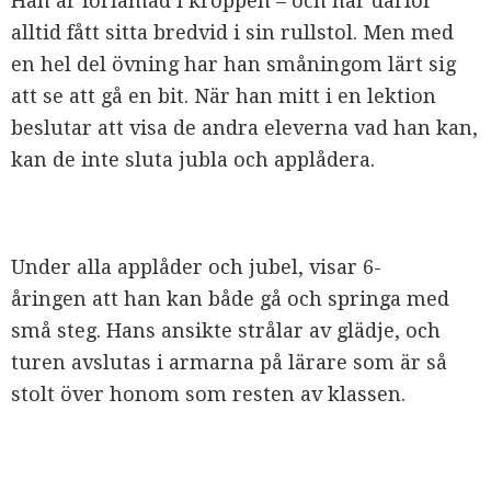
Han är förlamad i kroppen – och har därför
alltid fått sitta bredvid i sin rullstol. Men med
en hel del övning har han småningom lärt sig
att se att gå en bit. När han mitt i en lektion
beslutar att visa de andra eleverna vad han kan,
kan de inte sluta jubla och applådera.
Under alla applåder och jubel, visar 6-
åringen att han kan både gå och springa med
små steg. Hans ansikte strålar av glädje, och
turen avslutas i armarna på lärare som är så
stolt över honom som resten av klassen.