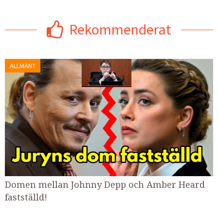
Rekommenderat
ALLMÄNT
Domen mellan Johnny Depp och Amber Heard
fastställd!