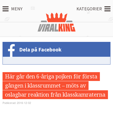
MENY
KATEGORIER
Dela på Facebook
Här går den 6-åriga pojken för första
gången i klassrummet – möts av
oslagbar reaktion från klasskamraterna
Publicerad: 2016-12-02