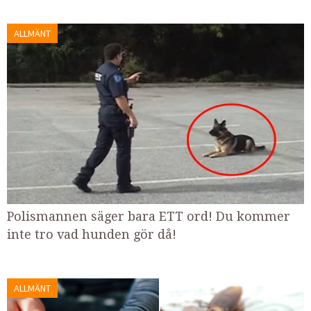
ALLMÄNT
Polismannen säger bara ETT ord! Du kommer
inte tro vad hunden gör då!
ALLMÄNT