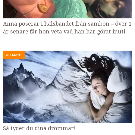
Anna poserar i halsbandet från sambon – över 1
år senare får hon veta vad han har gömt inuti
ALLMÄNT
Så tyder du dina drömmar!