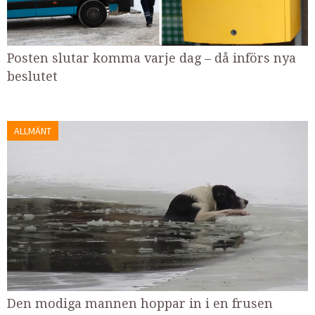
Posten slutar komma varje dag – då införs nya
beslutet
ALLMÄNT
Den modiga mannen hoppar in i en frusen