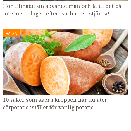
Hon filmade sin sovande man och la ut det på
internet - dagen efter var han en stjärna!
HÄLSA
10 saker som sker i kroppen när du äter
sötpotatis istället för vanlig potatis