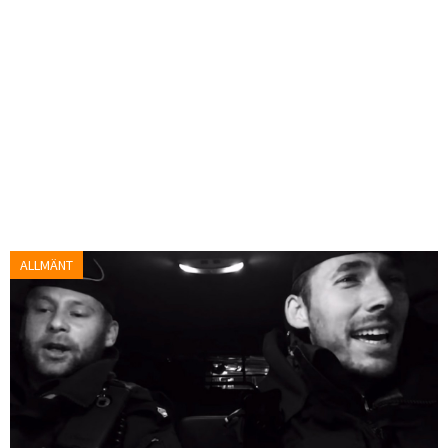
ALLMÄNT