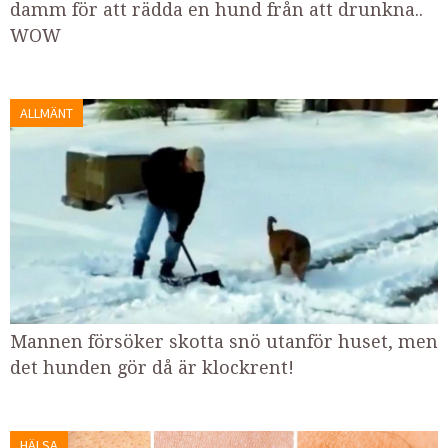
damm för att rädda en hund från att drunkna..
WOW
ALLMÄNT
Mannen försöker skotta snö utanför huset, men
det hunden gör då är klockrent!
HÄLSA