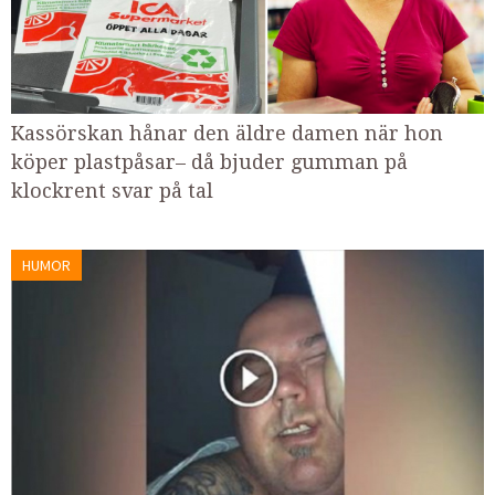
Kassörskan hånar den äldre damen när hon
köper plastpåsar– då bjuder gumman på
klockrent svar på tal
HUMOR