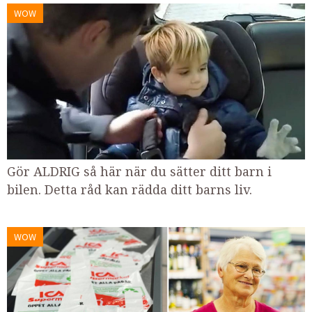
WOW
Gör ALDRIG så här när du sätter ditt barn i
bilen. Detta råd kan rädda ditt barns liv.
WOW