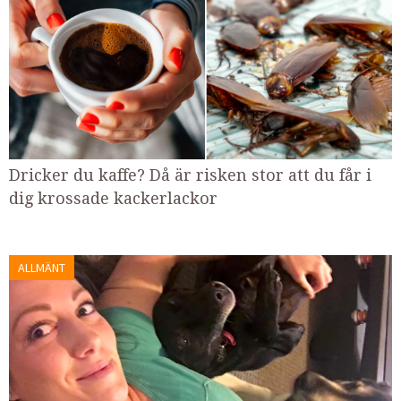
Dricker du kaffe? Då är risken stor att du får i
dig krossade kackerlackor
ALLMÄNT