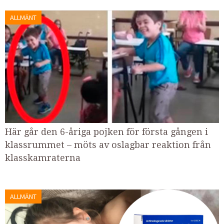
ALLMÄNT
Här går den 6-åriga pojken för första gången i
klassrummet – möts av oslagbar reaktion från
klasskamraterna
ALLMÄNT