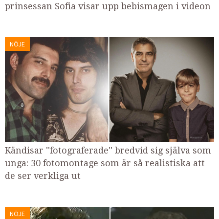
prinsessan Sofia visar upp bebismagen i videon
NÖJE
Kändisar ''fotograferade'' bredvid sig själva som
unga: 30 fotomontage som är så realistiska att
de ser verkliga ut
NÖJE