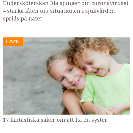
Undersköterskan Ida sjunger om coronaviruset
– starka låten om situationen i sjukvården
sprids på nätet
LIVSSTIL
17 fantastiska saker om att ha en syster