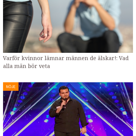
Varför kvinnor lämnar männen de älskar!: Vad
alla män bör veta
NÖJE