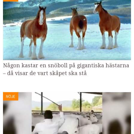
Någon kastar en snöboll på gigantiska hästarna
– då visar de vart skåpet ska stå
NÖJE