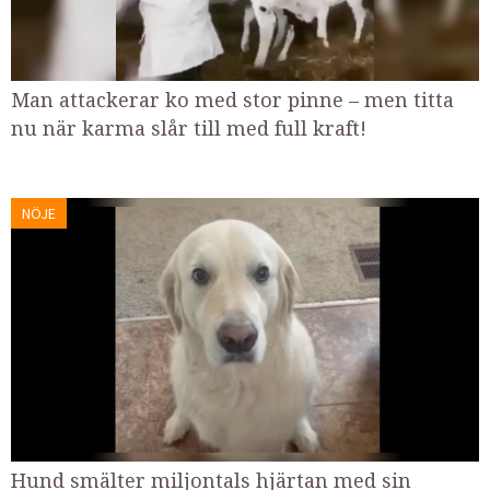
Man attackerar ko med stor pinne – men titta
nu när karma slår till med full kraft!
NÖJE
Hund smälter miljontals hjärtan med sin