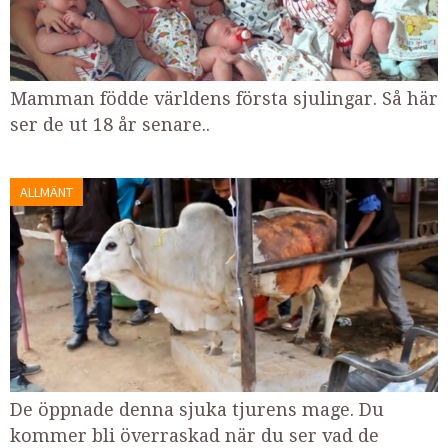
Mamman födde världens första sjulingar. Så här
ser de ut 18 år senare..
ALLMÄNT
De öppnade denna sjuka tjurens mage. Du
kommer bli överraskad när du ser vad de