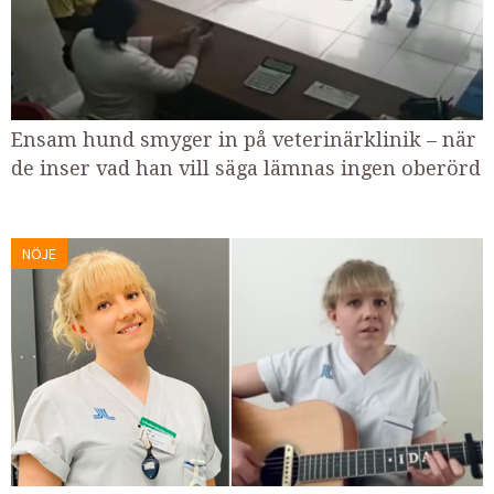
Ensam hund smyger in på veterinärklinik – när
de inser vad han vill säga lämnas ingen oberörd
NÖJE