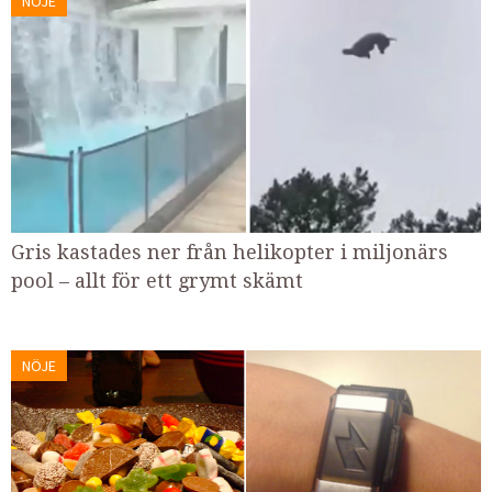
NÖJE
Gris kastades ner från helikopter i miljonärs
pool – allt för ett grymt skämt
NÖJE