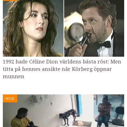
1992 hade Céline Dion världens bästa röst: Men
titta på hennes ansikte när Körberg öppnar
munnen
NÖJE