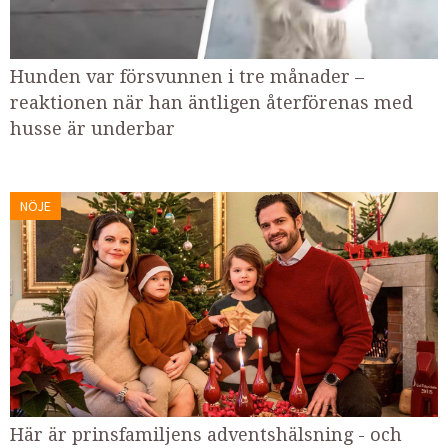
Hunden var försvunnen i tre månader –
reaktionen när han äntligen återförenas med
husse är underbar
NÖJE
Här är prinsfamiljens adventshälsning - och