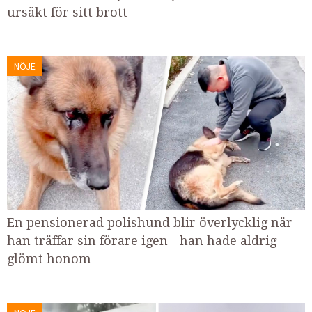
ursäkt för sitt brott
NÖJE
En pensionerad polishund blir överlycklig när
han träffar sin förare igen - han hade aldrig
glömt honom