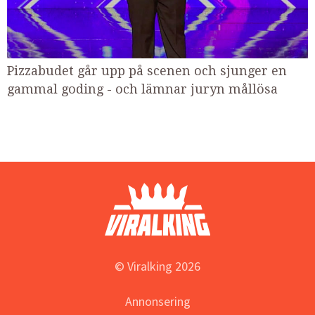
Pizzabudet går upp på scenen och sjunger en
gammal goding - och lämnar juryn mållösa
© Viralking 2026
Annonsering