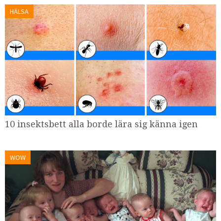
HÄLSA
10 insektsbett alla borde lära sig känna igen
WOW