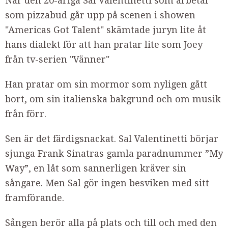
När den 20-åriga Sal Valentinetti som arbetar
som pizzabud går upp på scenen i showen
"Americas Got Talent"
skämtade juryn lite åt
hans dialekt för att han pratar lite som Joey
från tv-serien "Vänner"
Han pratar om sin mormor som nyligen gått
bort, om sin italienska bakgrund och om musik
från förr.
Sen är det färdigsnackat. Sal Valentinetti‬ börjar
sjunga Frank Sinatras gamla paradnummer ”My
Way”, en låt som sannerligen kräver sin
sångare. Men Sal gör ingen besviken med sitt
framförande.
Sången berör alla på plats och till och med den