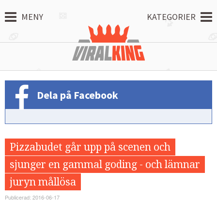
MENY
KATEGORIER
Dela på Facebook
Pizzabudet går upp på scenen och
sjunger en gammal goding - och lämnar
juryn mållösa
Publicerad: 2016-06-17