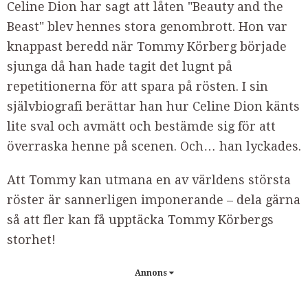
Celine Dion har sagt att låten "Beauty and the
Beast" blev hennes stora genombrott. Hon var
knappast beredd när Tommy Körberg började
sjunga då han hade tagit det lugnt på
repetitionerna för att spara på rösten. I sin
självbiografi berättar han hur Celine Dion känts
lite sval och avmätt och bestämde sig för att
överraska henne på scenen. Och… han lyckades.
Att Tommy kan utmana en av världens största
röster är sannerligen imponerande – dela gärna
så att fler kan få upptäcka Tommy Körbergs
storhet!
Annons