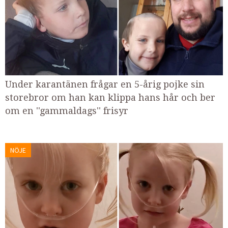
Under karantänen frågar en 5-årig pojke sin
storebror om han kan klippa hans hår och ber
om en ''gammaldags'' frisyr
NÖJE