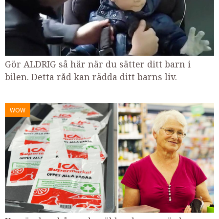
Gör ALDRIG så här när du sätter ditt barn i
bilen. Detta råd kan rädda ditt barns liv.
WOW