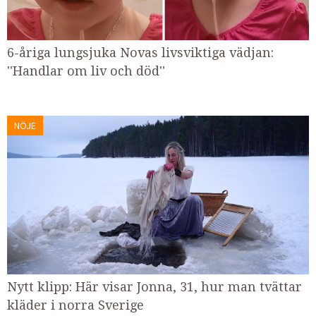
6-åriga lungsjuka Novas livsviktiga vädjan:
''Handlar om liv och död''
NÖJE
Nytt klipp: Här visar Jonna, 31, hur man tvättar
kläder i norra Sverige