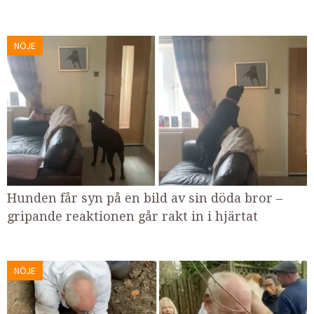
NÖJE
Hunden får syn på en bild av sin döda bror –
gripande reaktionen går rakt in i hjärtat
NÖJE