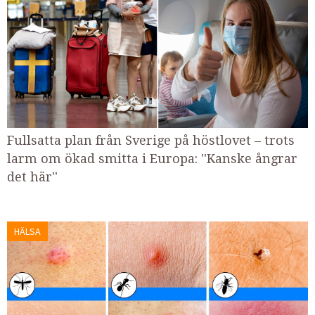
Fullsatta plan från Sverige på höstlovet – trots
larm om ökad smitta i Europa: ''Kanske ångrar
det här''
HÄLSA