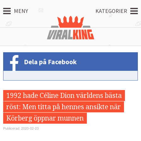
MENY
KATEGORIER
Dela på Facebook
1992 hade Céline Dion världens bästa
röst: Men titta på hennes ansikte när
Körberg öppnar munnen
Publicerad: 2020-02-23