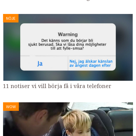
NÖJE
11 notiser vi vill börja få i våra telefoner
WOW