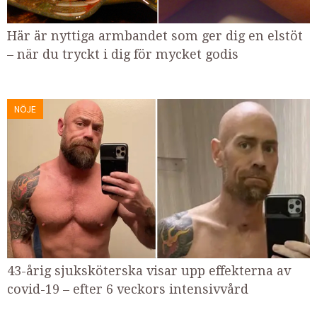
Här är nyttiga armbandet som ger dig en elstöt
– när du tryckt i dig för mycket godis
NÖJE
43-årig sjuksköterska visar upp effekterna av
covid-19 – efter 6 veckors intensivvård