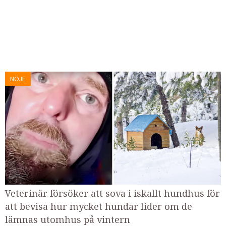
NÖJE
Veterinär försöker att sova i iskallt hundhus för
att bevisa hur mycket hundar lider om de
lämnas utomhus på vintern