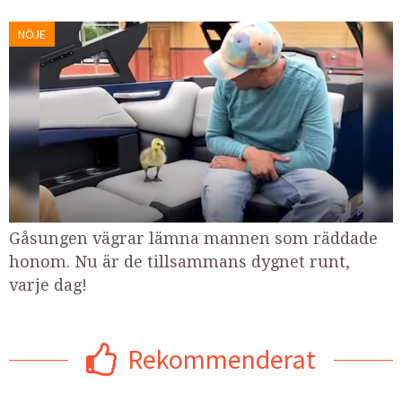
NÖJE
Gåsungen vägrar lämna mannen som räddade
honom. Nu är de tillsammans dygnet runt,
varje dag!
Rekommenderat