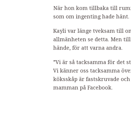
När hon kom tillbaka till ru
som om ingenting hade hänt.
Kayli var länge tveksam till o
allmänheten se detta. Men till
hände, för att varna andra.
”Vi är så tacksamma för det s
Vi känner oss tacksamma över a
köksskåp är fastskruvade och 
mamman på Facebook.