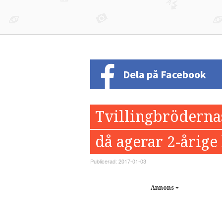
Dela på Facebook
Tvillingbrödernas
då agerar 2-årige
Publicerad: 2017-01-03
Annons