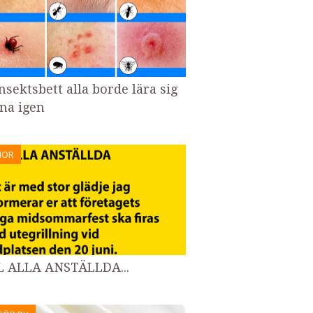
nsektsbett alla borde lära sig
na igen
MOR
L ALLA ANSTÄLLDA...