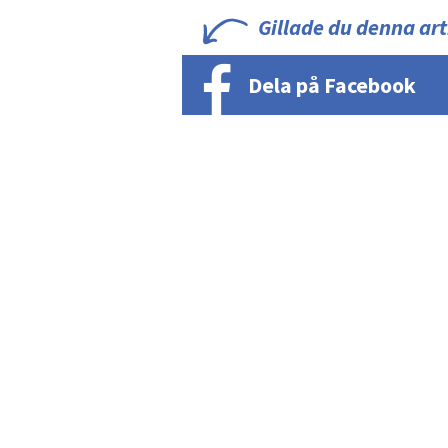
Gillade du denna art
Dela på Facebook