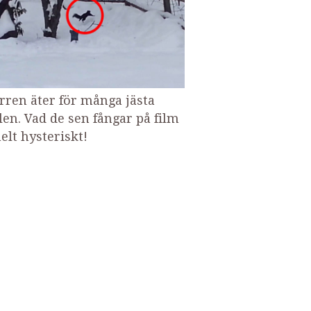
rren äter för många jästa
len. Vad de sen fångar på film
elt hysteriskt!