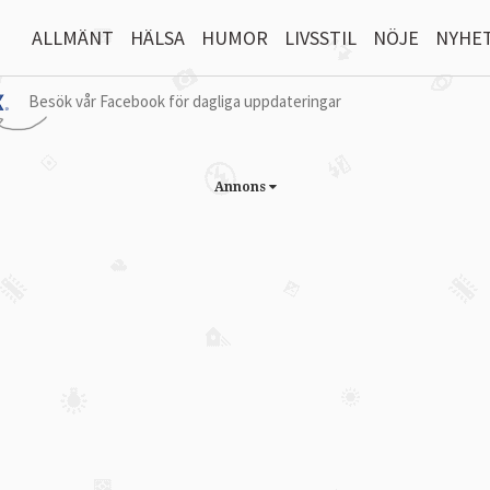
ALLMÄNT
HÄLSA
HUMOR
LIVSSTIL
NÖJE
NYHE
Besök vår Facebook för dagliga uppdateringar
Annons