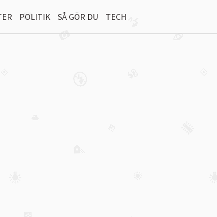
TER
POLITIK
SÅ GÖR DU
TECH