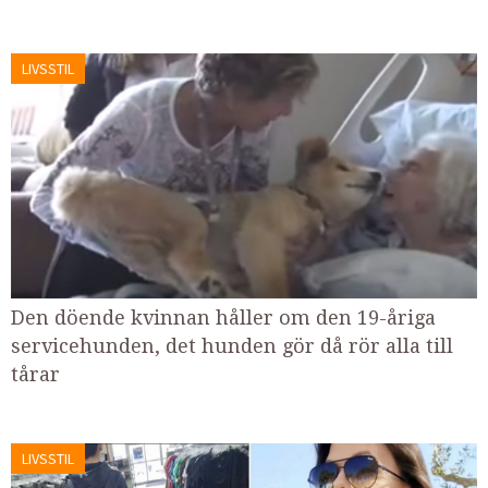
LIVSSTIL
Den döende kvinnan håller om den 19-åriga
servicehunden, det hunden gör då rör alla till
tårar
LIVSSTIL