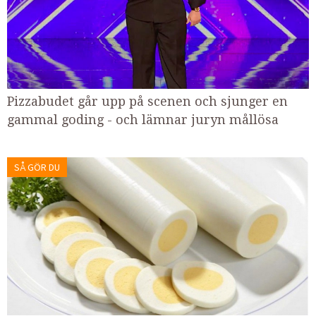
Pizzabudet går upp på scenen och sjunger en
gammal goding - och lämnar juryn mållösa
SÅ GÖR DU