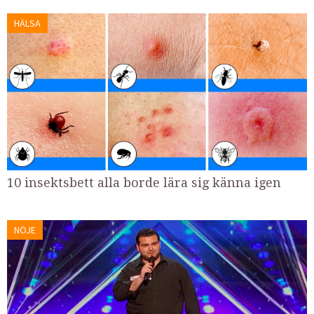
HÄLSA
10 insektsbett alla borde lära sig känna igen
NÖJE