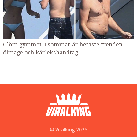
Glöm gymmet. I sommar är hetaste trenden
ölmage och kärlekshandtag
© Viralking 2026