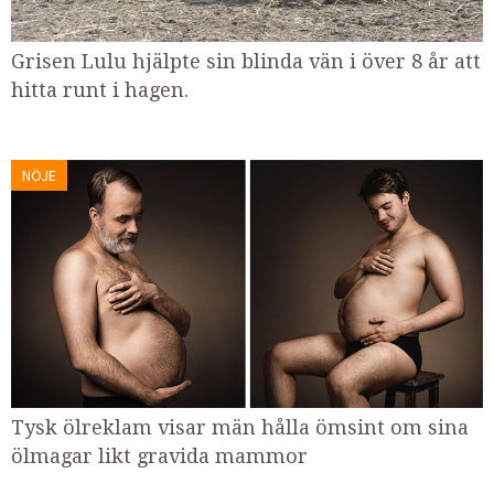
Grisen Lulu hjälpte sin blinda vän i över 8 år att
hitta runt i hagen.
NÖJE
Tysk ölreklam visar män hålla ömsint om sina
ölmagar likt gravida mammor