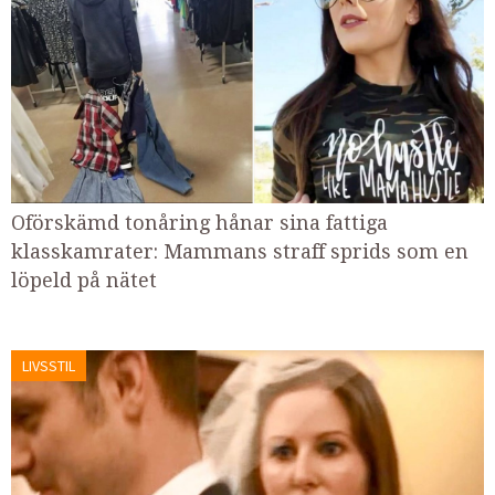
Oförskämd tonåring hånar sina fattiga
klasskamrater: Mammans straff sprids som en
löpeld på nätet
LIVSSTIL