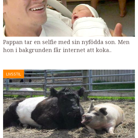
Pappan tar en selfie med sin nyfödda son. Men
hon i bakgrunden får internet att koka..
LIVSSTIL