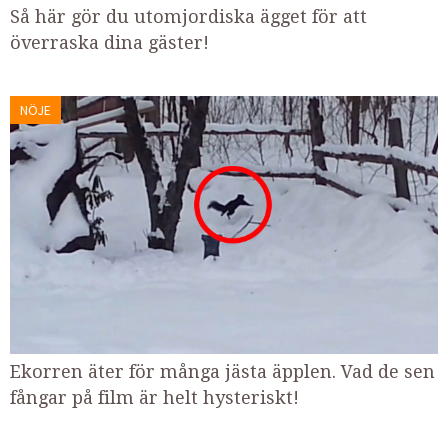
Så här gör du utomjordiska ägget för att
överraska dina gäster!
NÖJE
Ekorren äter för många jästa äpplen. Vad de sen
fångar på film är helt hysteriskt!