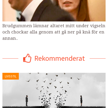
Brudgummen lämnar altaret mitt under vigseln
och chockar alla genom att gå ner på knä för en
annan..
Rekommenderat
LIVSSTIL