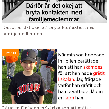
Därför är det okej att bryta kontakten med
familjemedlemmar
LIVSSTIL
Läraren får hennes 9-åriga son att gråta i