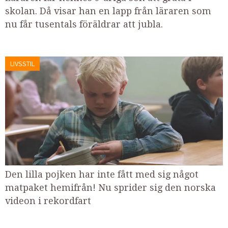
skolan. Då visar han en lapp från läraren som
nu får tusentals föräldrar att jubla.
LIVSSTIL
Den lilla pojken har inte fått med sig något
matpaket hemifrån! Nu sprider sig den norska
videon i rekordfart