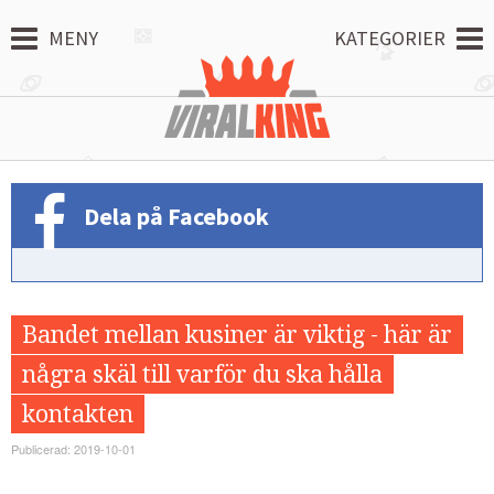
MENY
KATEGORIER
Dela på Facebook
Bandet mellan kusiner är viktig - här är
några skäl till varför du ska hålla
kontakten
Publicerad: 2019-10-01