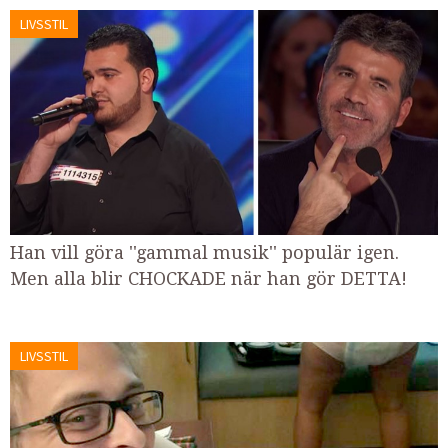
LIVSSTIL
Han vill göra ''gammal musik'' populär igen.
Men alla blir CHOCKADE när han gör DETTA!
LIVSSTIL