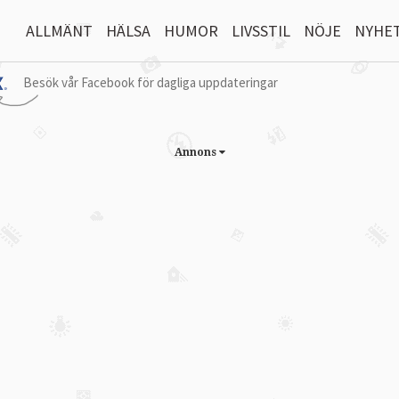
ALLMÄNT
HÄLSA
HUMOR
LIVSSTIL
NÖJE
NYHE
Besök vår Facebook för dagliga uppdateringar
Annons