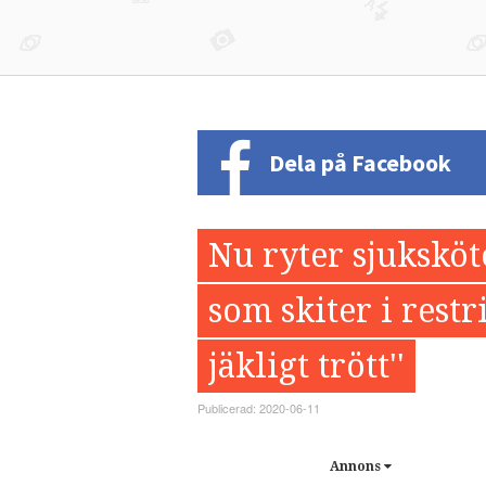
Dela på Facebook
Nu ryter sjuksköte
som skiter i restr
jäkligt trött''
Publicerad: 2020-06-11
Annons