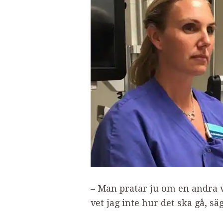
– Man pratar ju om en andra v
vet jag inte hur det ska gå, sä