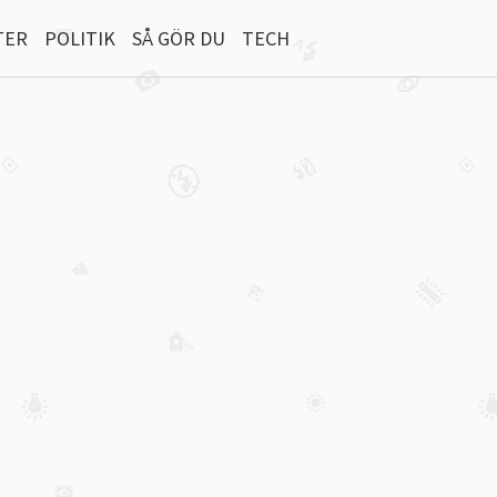
TER
POLITIK
SÅ GÖR DU
TECH