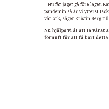
– Nu får jaget gå före laget. 
pandemin så är vi ytterst tac
vår ork, säger Kristin Berg til
Nu hjälps vi åt att ta våra
förnuft för att få bort detta