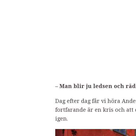
– Man blir ju ledsen och räd
Dag efter dag får vi höra And
fortfarande är en kris och att 
igen.