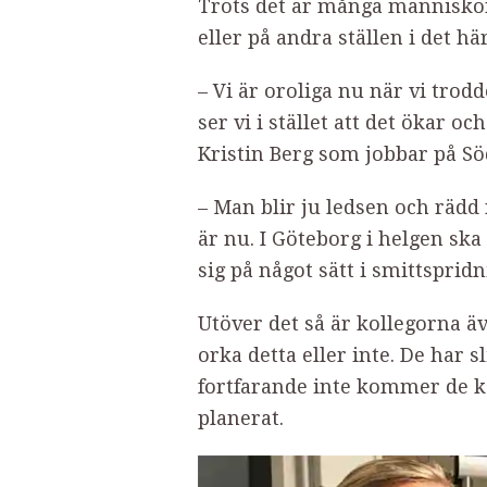
Trots det är många människor
eller på andra ställen i det hä
– Vi är oroliga nu när vi trodd
ser vi i stället att det ökar o
Kristin Berg som jobbar på Sö
– Man blir ju ledsen och räd
är nu. I Göteborg i helgen ska
sig på något sätt i smittspri
Utöver det så är kollegorna 
orka detta eller inte. De har 
fortfarande inte kommer de
planerat.