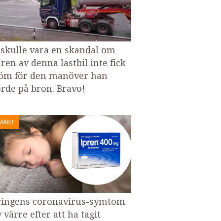
 skulle vara en skandal om
ren av denna lastbil inte fick
öm för den manöver han
örde på bron. Bravo!
MÄNT
ringens coronavirus-symtom
 värre efter att ha tagit