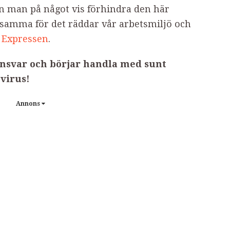
Kan man på något vis förhindra den här
ksamma för det räddar vår arbetsmiljö och
l
Expressen
.
t ansvar och börjar handla med sunt
 virus!
Annons