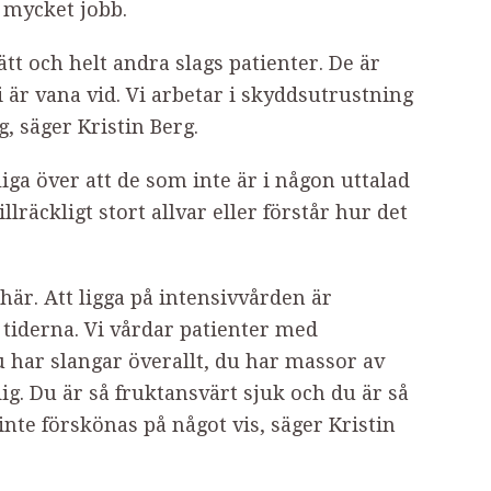
 mycket jobb.
ätt och helt andra slags patienter. De är
 är vana vid. Vi arbetar i skyddsutrustning
g, säger Kristin Berg.
iga över att de som inte är i någon uttalad
llräckligt stort allvar eller förstår hur det
 här. Att ligga på intensivvården är
r tiderna. Vi vårdar patienter med
 har slangar överallt, du har massor av
g. Du är så fruktansvärt sjuk och du är så
nte förskönas på något vis, säger Kristin