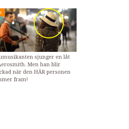
E
umusikanten sjunger en låt
Aerosmith. Men han blir
ckad när den HÄR personen
mer fram!