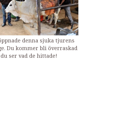
öppnade denna sjuka tjurens
e. Du kommer bli överraskad
 du ser vad de hittade!