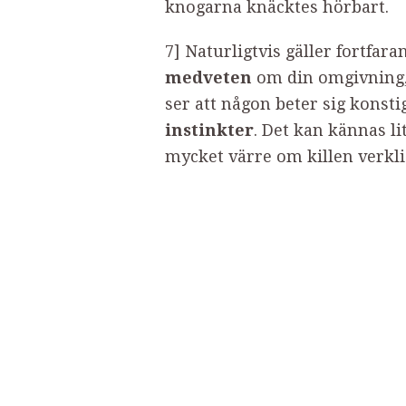
knogarna knäcktes hörbart.
7] Naturligtvis gäller fortfar
medveten
om din omgivning
ser att någon beter sig konstig
instinkter
. Det kan kännas l
mycket värre om killen verkli