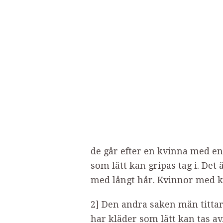
de går efter en kvinna med en h
som lätt kan gripas tag i. Det 
med långt hår. Kvinnor med kor
2] Den andra saken män titta
har kläder som lätt kan tas a