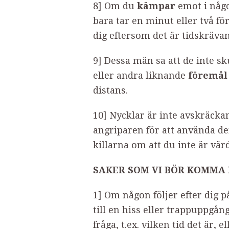
8] Om du
kämpar
emot i någo
bara tar en minut eller två för
dig eftersom det är tidskräva
9] Dessa män sa att de inte sk
eller andra liknande
föremål
distans.
10] Nycklar är inte avskräck
angriparen för att använda de
killarna om att du inte är vär
SAKER SOM VI BÖR KOMMA 
1] Om någon följer efter dig på 
till en hiss eller trappuppgån
fråga, t.ex. vilken tid det är,