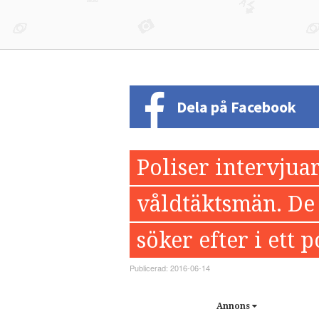
Dela på Facebook
Poliser intervju
våldtäktsmän. De
söker efter i ett p
Publicerad: 2016-06-14
Annons