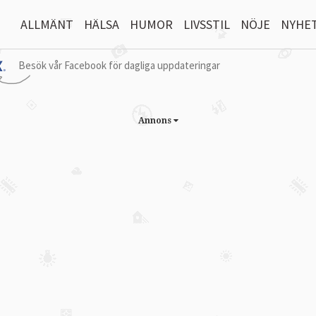
ALLMÄNT
HÄLSA
HUMOR
LIVSSTIL
NÖJE
NYHE
Besök vår Facebook för dagliga uppdateringar
Annons