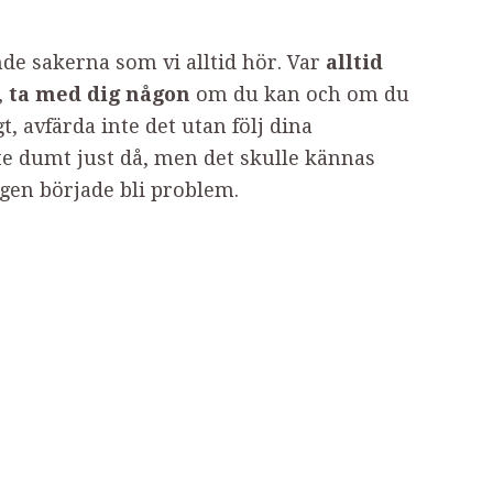
ande sakerna som vi alltid hör. Var
alltid
,
ta med dig någon
om du kan och om du
t, avfärda inte det utan följ dina
ite dumt just då, men det skulle kännas
gen började bli problem.