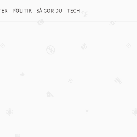
TER
POLITIK
SÅ GÖR DU
TECH