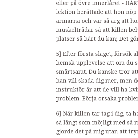
eller på övre innerlåret - HÅR
lektion berättade att hon nöp
armarna och var så arg att h
muskeltrådar så att killen beh
platser så hårt du kan; Det gör
5] Efter första slaget, försök al
hemsk upplevelse att om du sl
smärtsamt. Du kanske tror att
han vill skada dig mer, men d
instruktör är att de vill ha 
problem. Börja orsaka problem
6] När killen tar tag i dig, ta 
så långt som möjligt med så 
gjorde det på mig utan att tr