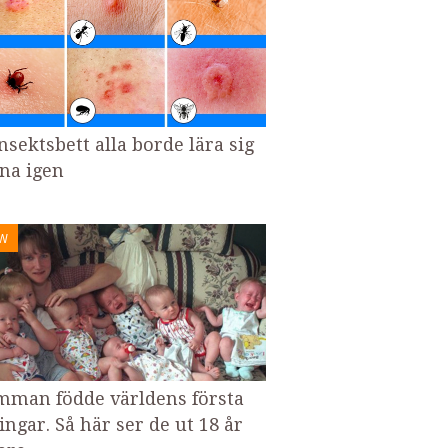
nsektsbett alla borde lära sig
na igen
W
man födde världens första
ingar. Så här ser de ut 18 år