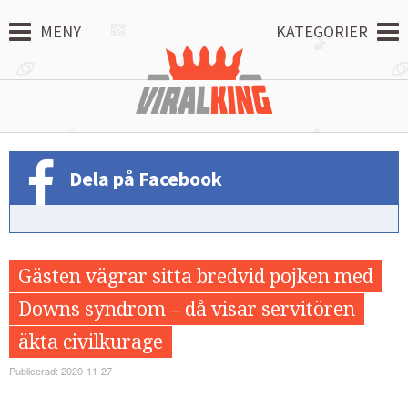
MENY
KATEGORIER
Dela på Facebook
Gästen vägrar sitta bredvid pojken med
Downs syndrom – då visar servitören
äkta civilkurage
Publicerad: 2020-11-27