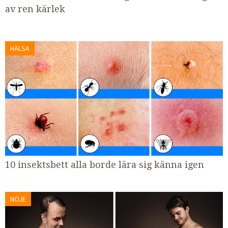
av ren kärlek
HÄLSA
10 insektsbett alla borde lära sig känna igen
NÖJE