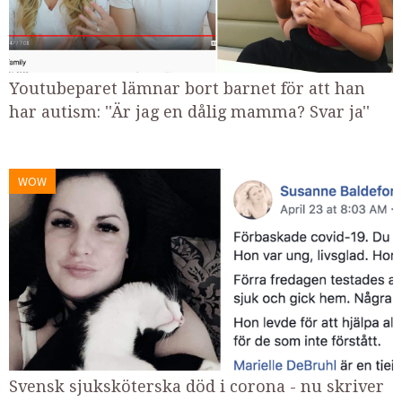
Youtubeparet lämnar bort barnet för att han
har autism: ''Är jag en dålig mamma? Svar ja''
WOW
Svensk sjuksköterska död i corona - nu skriver