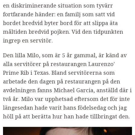
en diskriminerande situation som tyvärr
fortfarande händer: en familj som satt vid
bordet bredvid byter bord för att slippa äta
måltiden bredvid pojken. Vid den tidpunkten
ingrep en servitör.
Den lilla Milo, som är 5 år gammal, är känd av
alla servitörer på restaurangen Laurenzo'
Prime Rib i Texas. Bland servitörerna som
arbetade den dagen på restaurangen på den
avdelningen fanns Michael Garcia, anställd där i
två år. Milo var upphetsad eftersom det för inte
längesedan hade varit hans födelsedag och jag
höll på att berätta hur han hade tillbringat den.