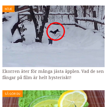
NÖJE
Ekorren äter för många jästa äpplen. Vad de sen
fångar på film är helt hysteriskt!
SÅ GÖR DU