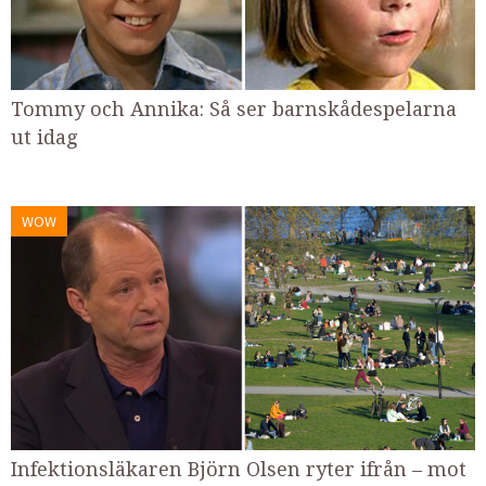
Tommy och Annika: Så ser barnskådespelarna
ut idag
WOW
Infektionsläkaren Björn Olsen ryter ifrån – mot