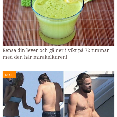
Rensa din lever och gå ner i vikt på 72 timmar
med den här mirakelkuren!
NÖJE