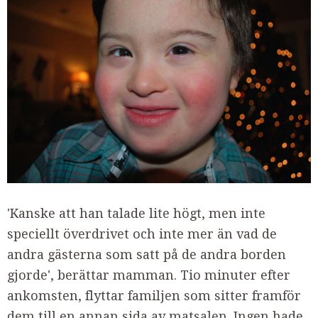
'Kanske att han talade lite högt, men inte
speciellt överdrivet och inte mer än vad de
andra gästerna som satt på de andra borden
gjorde', berättar mamman. Tio minuter efter
ankomsten, flyttar familjen som sitter framför
dem till en annan sida av matsalen. Ingen hade