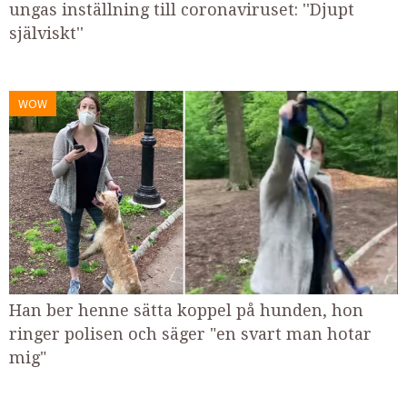
ungas inställning till coronaviruset: ''Djupt
själviskt''
WOW
Han ber henne sätta koppel på hunden, hon
ringer polisen och säger "en svart man hotar
mig"