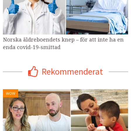
Norska äldreboendets knep – för att inte ha en
enda covid-19-smittad
Rekommenderat
WOW