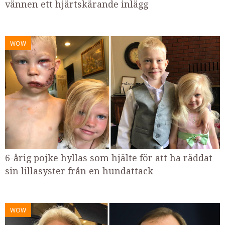
vännen ett hjärtskärande inlägg
WOW
6-årig pojke hyllas som hjälte för att ha räddat
sin lillasyster från en hundattack
WOW