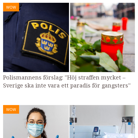
WOW
Polismannens förslag: ''Höj straffen mycket –
Sverige ska inte vara ett paradis för gangsters''
WOW