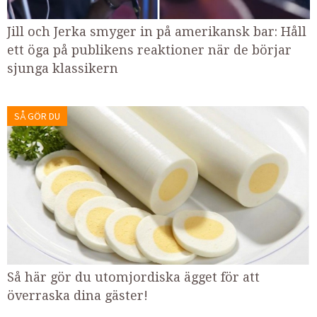
Jill och Jerka smyger in på amerikansk bar: Håll
ett öga på publikens reaktioner när de börjar
sjunga klassikern
SÅ GÖR DU
Så här gör du utomjordiska ägget för att
överraska dina gäster!