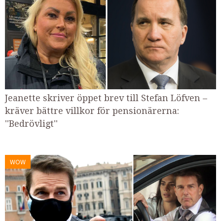
Jeanette skriver öppet brev till Stefan Löfven –
kräver bättre villkor för pensionärerna:
''Bedrövligt''
WOW