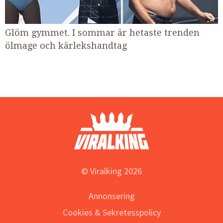
Glöm gymmet. I sommar är hetaste trenden
ölmage och kärlekshandtag
© Viralking 2026
Annonsering
Cookies & Sekretesspolicy