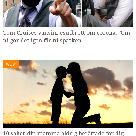
Tom Cruises vansinnesutbrott om corona: ''Om
ni gör det igen får ni sparken''
WOW
10 saker din mamma aldrig berättade för dig -