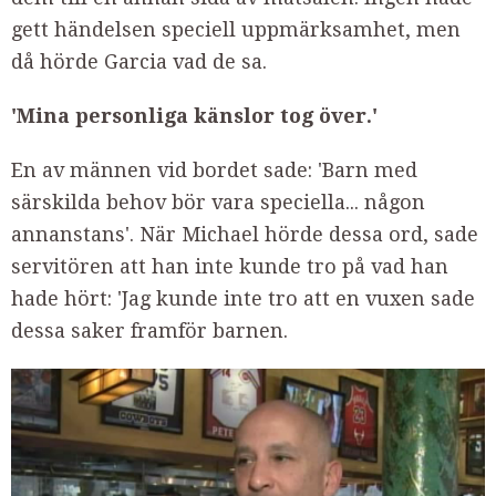
gett händelsen speciell uppmärksamhet, men
då hörde Garcia vad de sa.
'Mina personliga känslor tog över.'
En av männen vid bordet sade: 'Barn med
särskilda behov bör vara speciella... någon
annanstans'. När Michael hörde dessa ord, sade
servitören att han inte kunde tro på vad han
hade hört: 'Jag kunde inte tro att en vuxen sade
dessa saker framför barnen.