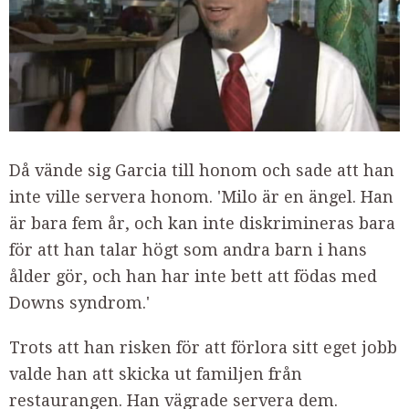
Då vände sig Garcia till honom och sade att han
inte ville servera honom. 'Milo är en ängel. Han
är bara fem år, och kan inte diskrimineras bara
för att han talar högt som andra barn i hans
ålder gör, och han har inte bett att födas med
Downs syndrom.'
Trots att han risken för att förlora sitt eget jobb
valde han att skicka ut familjen från
restaurangen. Han vägrade servera dem.