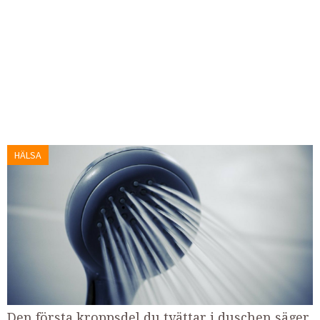
HÄLSA
Den första kroppsdel ​​du tvättar i duschen säger