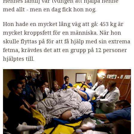
Hennes familj var tvungen att hjälpa henne
med allt - men en dag fick hon nog.
Hon hade en mycket lång väg att gå: 453 kg är
mycket kroppsfett för en människa. När hon
skulle flyttas på för att få hjälp med sin extrema
fetma, krävdes det att en grupp på 12 personer
hjälptes till.