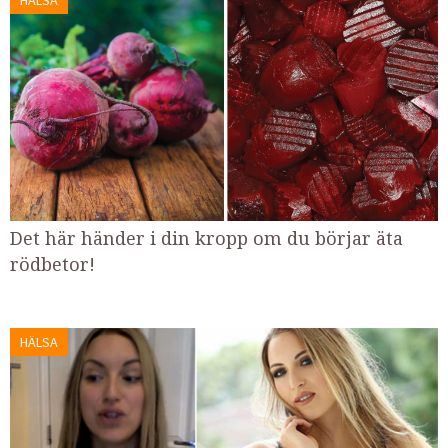
HÄLSA
Det här händer i din kropp om du börjar äta
rödbetor!
HÄLSA