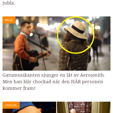
jubla.
NÖJE
Gatumusikanten sjunger en låt av Aerosmith.
Men han blir chockad när den HÄR personen
kommer fram!
LIVSSTIL