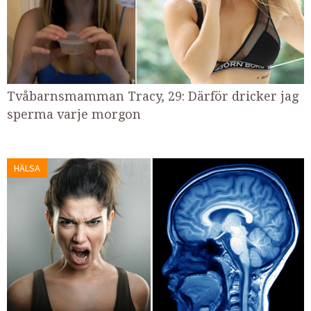
Tvåbarnsmamman Tracy, 29: Därför dricker jag
sperma varje morgon
HÄLSA