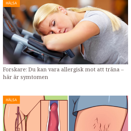
HÄLSA
Forskare: Du kan vara allergisk mot att träna –
här är symtomen
HÄLSA