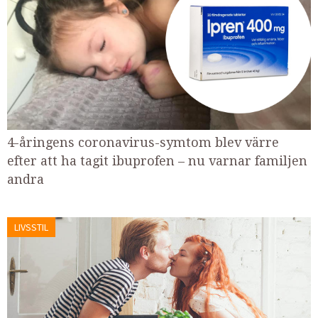
4-åringens coronavirus-symtom blev värre
efter att ha tagit ibuprofen – nu varnar familjen
andra
LIVSSTIL