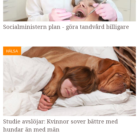
Socialministern plan - göra tandvård billigare
HÄLSA
Studie avslöjar: Kvinnor sover bättre med
hundar än med män