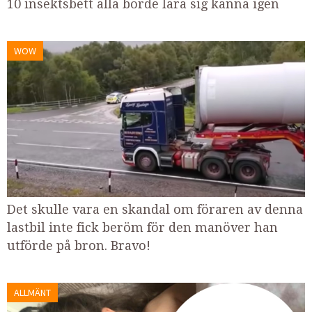
10 insektsbett alla borde lära sig känna igen
WOW
Det skulle vara en skandal om föraren av denna
lastbil inte fick beröm för den manöver han
utförde på bron. Bravo!
ALLMÄNT