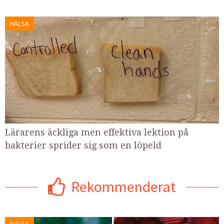
HÄLSA
Lärarens äckliga men effektiva lektion på
bakterier sprider sig som en löpeld
Rekommenderat