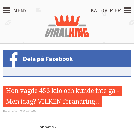
MENY
KATEGORIER
Dela på Facebook
Hon vägde 453 kilo och kunde inte gå -
Men idag? VILKEN förändring!!
Publicerad: 2017-05-04
Annons