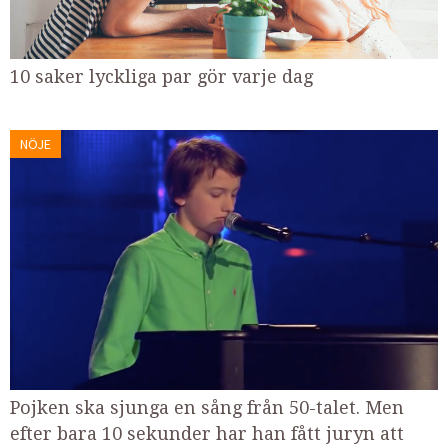
10 saker lyckliga par gör varje dag
NÖJE
Pojken ska sjunga en sång från 50-talet. Men
efter bara 10 sekunder har han fått juryn att