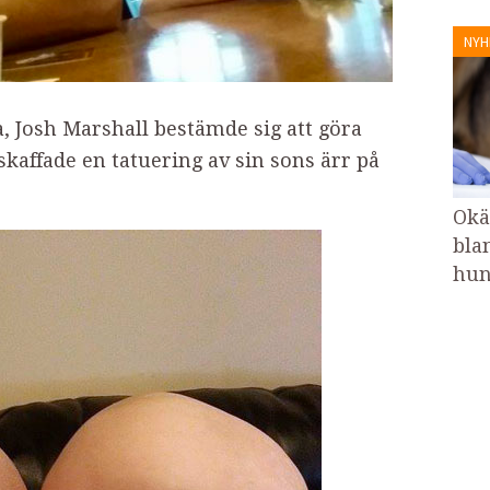
NYH
, Josh Marshall bestämde sig att göra
 skaffade en tatuering av sin sons ärr på
Okä
bla
hun