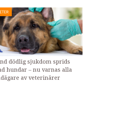
ETER
nd dödlig sjukdom sprids
nd hundar – nu varnas alla
dägare av veterinärer