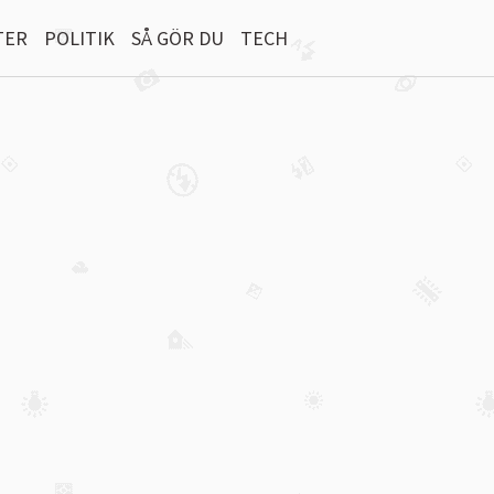
TER
POLITIK
SÅ GÖR DU
TECH