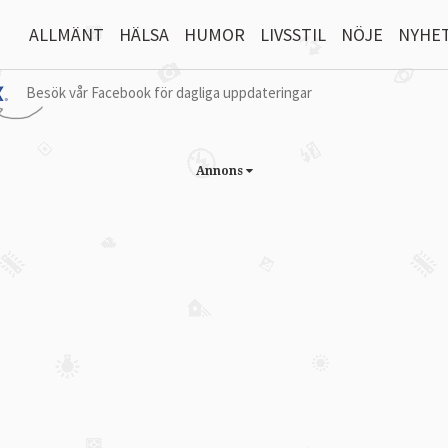
ALLMÄNT
HÄLSA
HUMOR
LIVSSTIL
NÖJE
NYHE
Besök vår Facebook för dagliga uppdateringar
Annons