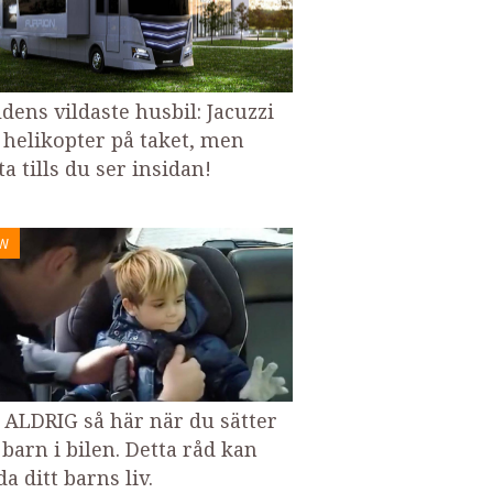
ldens vildaste husbil: Jacuzzi
 helikopter på taket, men
a tills du ser insidan!
W
 ALDRIG så här när du sätter
 barn i bilen. Detta råd kan
a ditt barns liv.