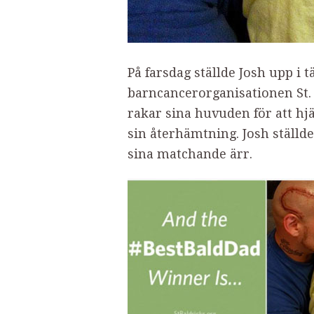
På farsdag ställde Josh upp i
barncancerorganisationen St.
rakar sina huvuden för att h
sin återhämtning. Josh ställd
sina matchande ärr.