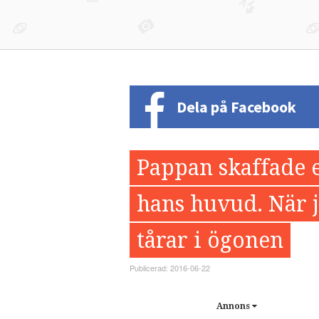
Dela på Facebook
Pappan skaffade 
hans huvud. När ja
tårar i ögonen
Publicerad: 2016-06-22
Annons