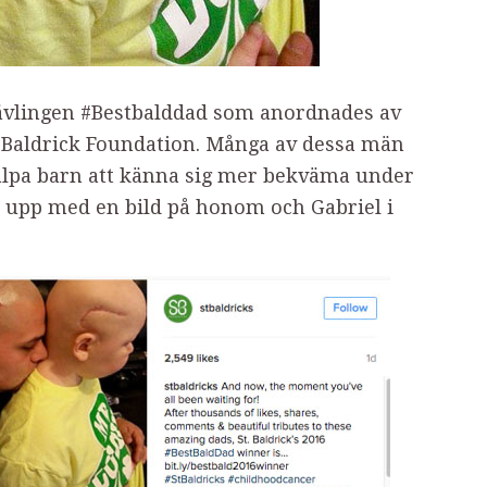
 tävlingen #Bestbalddad som anordnades av
 Baldrick Foundation. Många av dessa män
jälpa barn att känna sig mer bekväma under
e upp med en bild på honom och Gabriel i