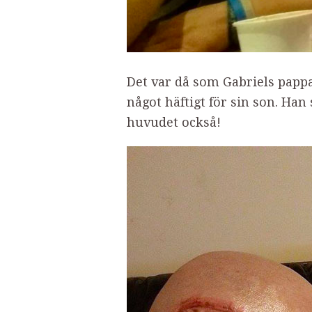
Det var då som Gabriels pappa
något häftigt för sin son. Han
huvudet också!