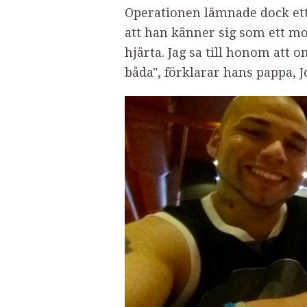
Operationen lämnade dock ett 
att han känner sig som ett mo
hjärta. Jag sa till honom att om
båda", förklarar hans pappa, J